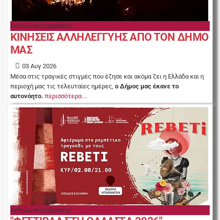
Εκδηλώσεις/Δράσεις
ΚΙΝΗΣΕΙΣ ΑΛΛΗΛΕΓΓΥΗΣ ΑΠΟ ΤΟΝ ΔΗΜΟ
ΜΑΣ
03 Αυγ 2026
Μέσα στις τραγικές στιγμές που έζησε και ακόμα ζει η Ελλάδα και η
περιοχή μας τις τελευταίες ημέρες,
ο Δήμος μας έκανε το
αυτονόητο.
περισσότερα ...
Εκδηλώσεις/Δράσεις