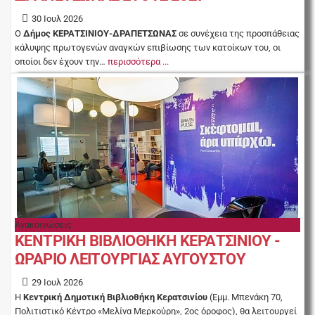
30 Ιουλ 2026
Ο
Δήμος ΚΕΡΑΤΣΙΝΙΟΥ-ΔΡΑΠΕΤΣΩΝΑΣ
σε συνέχεια της προσπάθειας
κάλυψης πρωτογενών αναγκών επιβίωσης των κατοίκων του, οι
οποίοι δεν έχουν την…
περισσότερα ...
Ανακοινώσεις
ΚΕΝΤΡΙΚΗ ΒΙΒΛΙΟΘΗΚΗ ΚΕΡΑΤΣΙΝΙΟΥ -
ΩΡΑΡΙΟ ΛΕΙΤΟΥΡΓΙΑΣ ΑΥΓΟΥΣΤΟΥ
29 Ιουλ 2026
Η
Κεντρική Δημοτική Βιβλιοθήκη Κερατσινίου
(Εμμ. Μπενάκη 70,
Πολιτιστικό Κέντρο «Μελίνα Μερκούρη», 2ος όροφος), θα λειτουργεί