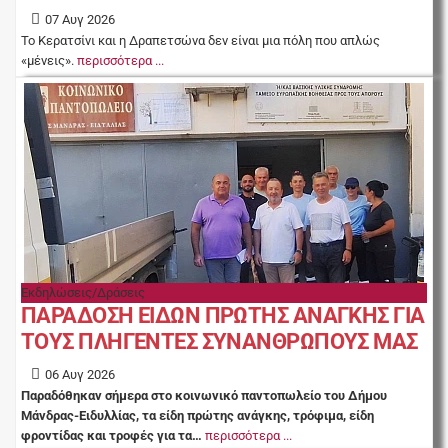
07 Αυγ 2026
Το Κερατσίνι και η Δραπετσώνα δεν είναι μια πόλη που απλώς
«μένεις».
περισσότερα ...
Εκδηλώσεις/Δράσεις
ΠΑΡΑΔΟΣΗ ΕΙΔΩΝ ΠΡΩΤΗΣ ΑΝΑΓΚΗΣ ΓΙΑ
ΤΟΥΣ ΠΛΗΓΕΝΤΕΣ ΣΥΝΑΝΘΡΩΠΟΥΣ ΜΑΣ
06 Αυγ 2026
Παραδόθηκαν σήμερα στο κοινωνικό παντοπωλείο του Δήμου
Μάνδρας-Ειδυλλίας, τα είδη πρώτης ανάγκης, τρόφιμα, είδη
φροντίδας και τροφές για τα…
περισσότερα ...