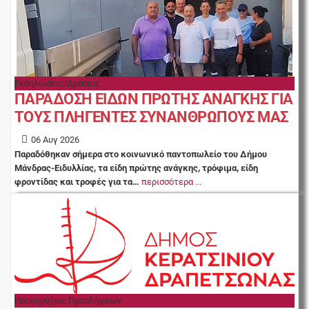
Εκδηλώσεις/Δράσεις
ΠΑΡΑΔΟΣΗ ΕΙΔΩΝ ΠΡΩΤΗΣ ΑΝΑΓΚΗΣ ΓΙΑ
ΤΟΥΣ ΠΛΗΓΕΝΤΕΣ ΣΥΝΑΝΘΡΩΠΟΥΣ ΜΑΣ
06 Αυγ 2026
Παραδόθηκαν σήμερα στο κοινωνικό παντοπωλείο του Δήμου
Μάνδρας-Ειδυλλίας, τα είδη πρώτης ανάγκης, τρόφιμα, είδη
φροντίδας και τροφές για τα…
περισσότερα ...
Προκηρύξεις Προσλήψεων