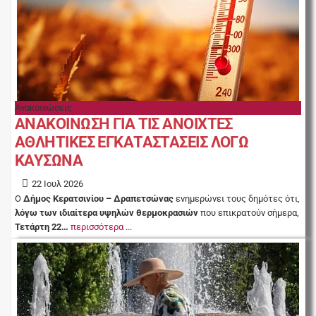
Ανακοινώσεις
ΑΝΑΚΟΙΝΩΣΗ ΓΙΑ ΤΙΣ ΑΝΟΙΧΤΕΣ
ΑΘΛΗΤΙΚΕΣ ΕΓΚΑΤΑΣΤΑΣΕΙΣ ΛΟΓΩ
ΚΑΥΣΩΝΑ
22 Ιουλ 2026
Ο
Δήμος Κερατσινίου – Δραπετσώνας
ενημερώνει τους δημότες ότι,
λόγω των ιδιαίτερα υψηλών θερμοκρασιών
που επικρατούν σήμερα,
Τετάρτη 22…
περισσότερα ...