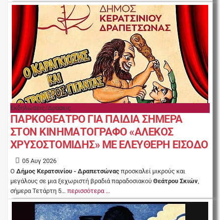
Εκδηλώσεις/Δράσεις
ΠΑΡΚΟΘΕΑΤΡΟ ΓΙΑ ΠΑΙΔΙΑ ΣΗΜΕΡΑ
ΣΤΟΝ ΚΙΝΗΜΑΤΟΓΡΑΦΟ «ΑΛΕΚΟΣ
ΧΡΥΣΟΣΤΟΜΙΔΗΣ» ΜΕ ΕΛΕΥΘΕΡΗ ΕΙΣΟΔΟ
05 Αυγ 2026
Ο
Δήμος Κερατσινίου - Δραπετσώνας
προσκαλεί μικρούς και
μεγάλους σε μια ξεχωριστή βραδιά παραδοσιακού
Θεάτρου Σκιών
,
σήμερα Τετάρτη 5…
περισσότερα ...