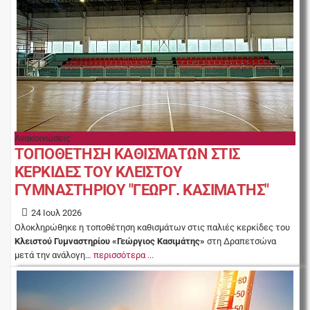
Ανακοινώσεις
ΤΟΠΟΘΕΤΗΣΗ ΚΑΘΙΣΜΑΤΩΝ ΣΤΙΣ
ΚΕΡΚΙΔΕΣ ΤΟΥ ΚΛΕΙΣΤΟΥ
ΓΥΜΝΑΣΤΗΡΙΟΥ "ΓΕΩΡΓ. ΚΑΣΙΜΑΤΗΣ"
24 Ιουλ 2026
Ολοκληρώθηκε η τοποθέτηση καθισμάτων στις παλιές κερκίδες του
Κλειστού Γυμναστηρίου «Γεώργιος Κασιμάτης»
στη Δραπετσώνα
μετά την ανάλογη…
περισσότερα ...