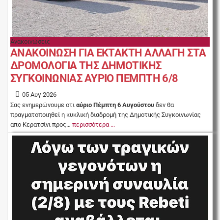
Ανακοινώσεις
ΑΝΑΚΟΙΝΩΣΗ ΓΙΑ ΕΚΤΑΚΤΗ ΑΛΛΑΓΗ ΣΤΑ
ΔΡΟΜΟΛΟΓΙΑ ΤΗΣ ΔΗΜΟΤΙΚΗΣ
ΣΥΓΚΟΙΝΩΝΙΑΣ ΑΥΡΙΟ ΠΕΜΠΤΗ 6/8
05 Αυγ 2026
Σας ενημερώνουμε οτι
αύριο Πέμπτη 6 Αυγούστου
δεν θα
πραγματοποιηθεί η κυκλική διαδρομή της Δημοτικής Συγκοινωνίας
απο Κερατσίνι προς…
περισσότερα ...