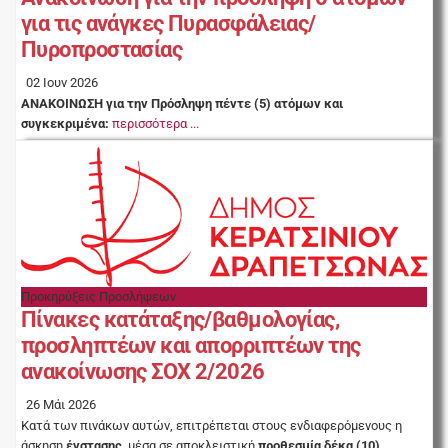
για τις ανάγκες Πυρασφάλειας/
Πυροπροστασίας
02 Ιουν 2026
ΑΝΑΚΟΙΝΩΣΗ για την Πρόσληψη πέντε (5) ατόμων και
συγκεκριμένα:
περισσότερα ...
Προκηρύξεις Προσλήψεων
Πίνακες κατάταξης/βαθμολογίας,
προσληπτέων και απορριπτέων της
ανακοίνωσης ΣΟΧ 2/2026
26 Μάι 2026
Κατά των πινάκων αυτών, επιτρέπεται στους ενδιαφερόμενους η
άσκηση
ένστασης
, μέσα σε αποκλειστική
προθεσμία δέκα (10)