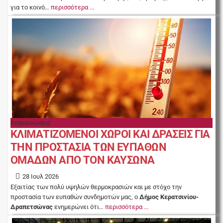
για το κοινό…
περισσότερα ...
Ανακοινώσεις
ΚΛΙΜΑΤΙΖΟΜΕΝΟΙ ΧΩΡΟΙ ΚΑΙ ΔΡΑΣΕΙΣ ΓΙΑ
ΤΗΝ ΠΡΟΣΤΑΣΙΑ ΤΩΝ ΕΥΠΑΘΩΝ
ΟΜΑΔΩΝ ΑΠΟ ΤΟΝ ΚΑΥΣΩΝΑ
28 Ιουλ 2026
Εξαιτίας των πολύ υψηλών θερμοκρασιών και με στόχο την
προστασία των ευπαθών συνδημοτών μας, ο
Δήμος Κερατσινίου-
Δραπετσώνας
ενημερώνει ότι…
περισσότερα ...