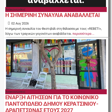
Ανακοινώσεις
Η ΣΗΜΕΡΙΝΗ ΣΥΝΑΥΛΙΑ ΑΝΑΒΑΛΛΕΤΑΙ
02 Αυγ 2026
Η σημερινή συναυλία του Φεστιβάλ στη θάλασσα με τους «REBETI»,
λόγω των τραγικών γεγονότων αναβάλλεται.
περισσότερα ...
Ανακοινώσεις
ΕΝΑΡΞΗ ΑΙΤΗΣΕΩΝ ΓΙΑ ΤΟ ΚΟΙΝΩΝΙΚΟ
ΠΑΝΤΟΠΩΛΕΙΟ ΔΗΜΟΥ ΚΕΡΑΤΣΙΝΙΟΥ-
ΔΡΑΠΕΤΣΩΝΑΣ ΕΤΟΥΣ 2027