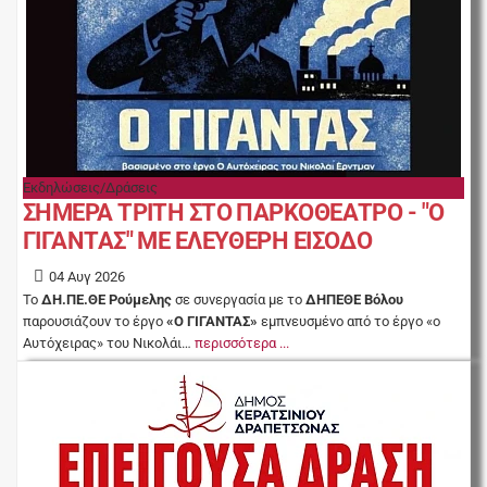
Εκδηλώσεις/Δράσεις
ΣΗΜΕΡΑ ΤΡΙΤΗ ΣΤΟ ΠΑΡΚΟΘΕΑΤΡΟ - "Ο
ΓΙΓΑΝΤΑΣ" ΜΕ ΕΛΕΥΘΕΡΗ ΕΙΣΟΔΟ
04 Αυγ 2026
Το
ΔΗ.ΠΕ.ΘΕ Ρούμελης
σε συνεργασία με το
ΔΗΠΕΘΕ Βόλου
παρουσιάζουν το έργο
«Ο ΓΙΓΑΝΤΑΣ»
εμπνευσμένο από το έργο «ο
Αυτόχειρας» του Νικολάι…
περισσότερα ...