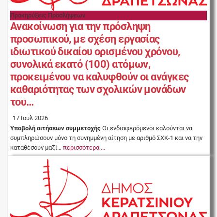
Προκηρύξεις Προσλήψεων
Ανακοίνωση για την πρόσληψη
προσωπικού, με σχέση εργασίας
ιδιωτικού δικαίου ορισμένου χρόνου,
συνολικά εκατό (100) ατόμων,
προκειμένου να καλυφθούν οι ανάγκες
καθαριότητας των σχολικών μονάδων
του…
17 Ιουλ 2026
Υποβολή αιτήσεων συμμετοχής
Οι ενδιαφερόμενοι καλούνται να
συμπληρώσουν μόνο τη συνημμένη αίτηση με αριθμό ΣΧΚ-1 και να την
καταθέσουν μαζί…
περισσότερα ...