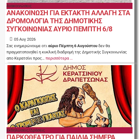
Ανακοινώσεις
ΑΝΑΚΟΙΝΩΣΗ ΓΙΑ ΕΚΤΑΚΤΗ ΑΛΛΑΓΗ ΣΤΑ
ΔΡΟΜΟΛΟΓΙΑ ΤΗΣ ΔΗΜΟΤΙΚΗΣ
ΣΥΓΚΟΙΝΩΝΙΑΣ ΑΥΡΙΟ ΠΕΜΠΤΗ 6/8
05 Αυγ 2026
Σας ενημερώνουμε οτι
αύριο Πέμπτη 6 Αυγούστου
δεν θα
πραγματοποιηθεί η κυκλική διαδρομή της Δημοτικής Συγκοινωνίας
απο Κερατσίνι προς…
περισσότερα ...
Εκδηλώσεις/Δράσεις
ΠΑΡΚΟΘΕΑΤΡΟ ΓΙΑ ΠΑΙΔΙΑ ΣΗΜΕΡΑ