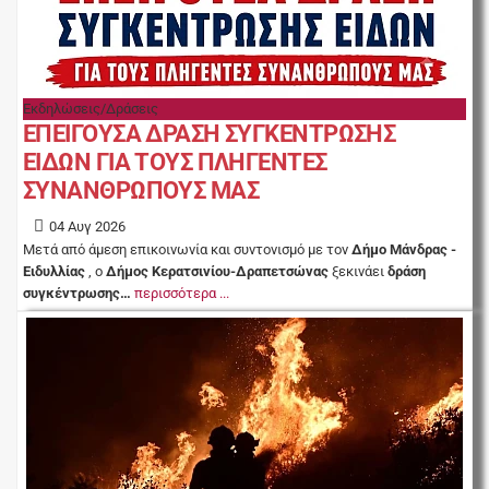
Εκδηλώσεις/Δράσεις
ΕΠΕΙΓΟΥΣΑ ΔΡΑΣΗ ΣΥΓΚΕΝΤΡΩΣΗΣ
ΕΙΔΩΝ ΓΙΑ ΤΟΥΣ ΠΛΗΓΕΝΤΕΣ
ΣΥΝΑΝΘΡΩΠΟΥΣ ΜΑΣ
04 Αυγ 2026
Μετά από άμεση επικοινωνία και συντονισμό με τον
Δήμο Μάνδρας -
Ειδυλλίας
, ο
Δήμος Κερατσινίου-Δραπετσώνας
ξεκινάει
δράση
συγκέντρωσης…
περισσότερα ...