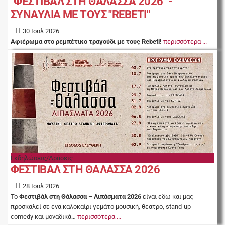
"ΦΕΣΤΙΒΑΛ ΣΤΗ ΘΑΛΑΣΣΑ 2026" -
ΣΥΝΑΥΛΙΑ ΜΕ ΤΟΥΣ "REBETI"
30 Ιουλ 2026
Αφιέρωμα στο ρεμπέτικο τραγούδι με τους Rebeti!
περισσότερα ...
Εκδηλώσεις/Δράσεις
ΦΕΣΤΙΒΑΛ ΣΤΗ ΘΑΛΑΣΣΑ 2026
28 Ιουλ 2026
Το
Φεστιβάλ στη Θάλασσα – Λιπάσματα 2026
είναι εδώ και μας
προσκαλεί σε ένα καλοκαίρι γεμάτο μουσική, θέατρο, stand-up
comedy και μοναδικά…
περισσότερα ...