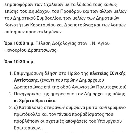
Σημαιοφόρων των Σχολείων με τα λάβαρά τους καθώς
επίσης του Δημάρχου, του Προέδρου και των άλλων μελών
του Δημοτικού Συμβουλίου, των μελών των Δημοτικών
Κοινοτήτων Κερατσινίου και Δραπετσώνας και των λοιπών
επίσημων προσκεκλημένων.
Ώρα 10:00 π.μ.
Τέλεση Δοξολογίας στον Ι. Ν. Αγίου
Φανουρίου Δραπετσώνας.
Ώρα 10:30 π.μ.
Επιμνημόσυνη δέηση στο Ηρώο της
πλατείας Εθνικής
Αντίστασης
, (έναντι του πρώην Δημαρχείου
Δραπετσώνας επί της οδού Αγωνιστών Πολυτεχνείου).
Πανηγυρικός της ημέρας από τον Δήμαρχο της πόλης
κ. Χρήστο Βρεττάκο.
α) Καταθέσεις στεφάνων σύμφωνα με το καθιερωμένο
πρωτόκολλο και τον πίνακα προβαδίσματος που
προβλέπουν οι σχετικές αποφάσεις του Υπουργείου
Εσωτερικών.