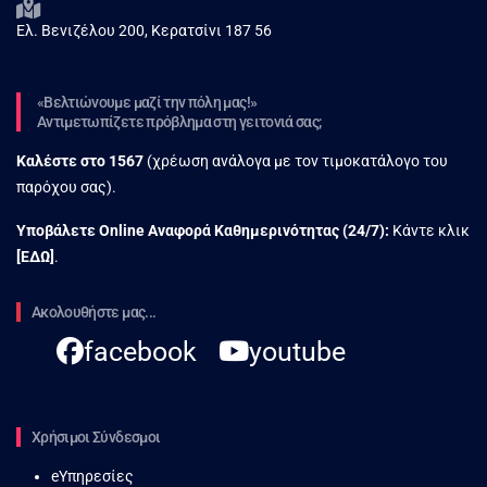
Ελ. Βενιζέλου 200, Κερατσίνι 187 56
«Βελτιώνουμε μαζί την πόλη μας!»
Αντιμετωπίζετε πρόβλημα στη γειτονιά σας;
Καλέστε στο
1567
(χρέωση ανάλογα με τον τιμοκατάλογο του
παρόχου σας).
Υποβάλετε Online Αναφορά Kαθημερινότητας (24/7):
Κάντε κλικ
[
ΕΔΩ
]
.
Ακολουθήστε μας...
facebook
youtube
Χρήσιμοι Σύνδεσμοι
eΥπηρεσίες