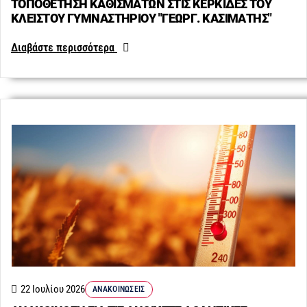
ΤΟΠΟΘΕΤΗΣΗ ΚΑΘΙΣΜΑΤΩΝ ΣΤΙΣ ΚΕΡΚΙΔΕΣ ΤΟΥ
ΚΛΕΙΣΤΟΥ ΓΥΜΝΑΣΤΗΡΙΟΥ "ΓΕΩΡΓ. ΚΑΣΙΜΑΤΗΣ"
Διαβάστε περισσότερα
22 Ιουλίου 2026
ΑΝΑΚΟΙΝΏΣΕΙΣ