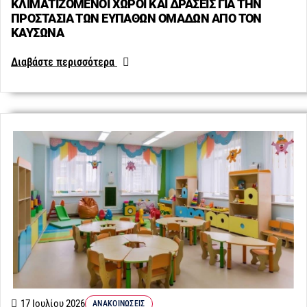
ΚΛΙΜΑΤΙΖΟΜΕΝΟΙ ΧΩΡΟΙ ΚΑΙ ΔΡΑΣΕΙΣ ΓΙΑ ΤΗΝ
ΠΡΟΣΤΑΣΙΑ ΤΩΝ ΕΥΠΑΘΩΝ ΟΜΑΔΩΝ ΑΠΟ ΤΟΝ
ΚΑΥΣΩΝΑ
Διαβάστε περισσότερα
17 Ιουλίου 2026
ΑΝΑΚΟΙΝΏΣΕΙΣ