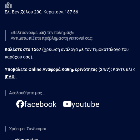
Ελ. Βενιζέλου 200, Κερατσίνι 187 56
«Βελτιώνουμε μαζί την πόλη μας!»
Αντιμετωπίζετε πρόβλημα στη γειτονιά σας;
Καλέστε στο
1567
(χρέωση ανάλογα με τον τιμοκατάλογο του
παρόχου σας).
Υποβάλετε Online Αναφορά Kαθημερινότητας (24/7):
Κάντε κλικ
[
ΕΔΩ
]
.
Ακολουθήστε μας...
facebook
youtube
Χρήσιμοι Σύνδεσμοι