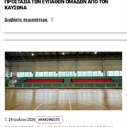
ΠΡΟΣΤΑΣΙΑ ΤΩΝ ΕΥΠΑΘΩΝ ΟΜΑΔΩΝ ΑΠΟ ΤΟΝ
ΚΑΥΣΩΝΑ
Διαβάστε περισσότερα
24 Ιουλίου 2026
ΑΝΑΚΟΙΝΏΣΕΙΣ