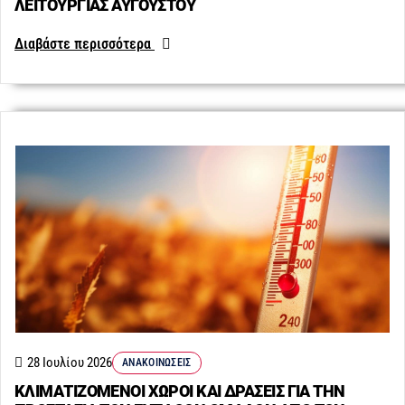
ΛΕΙΤΟΥΡΓΙΑΣ ΑΥΓΟΥΣΤΟΥ
Διαβάστε περισσότερα
28 Ιουλίου 2026
ΑΝΑΚΟΙΝΏΣΕΙΣ
ΚΛΙΜΑΤΙΖΟΜΕΝΟΙ ΧΩΡΟΙ ΚΑΙ ΔΡΑΣΕΙΣ ΓΙΑ ΤΗΝ