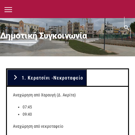
Δημοτική Συγκοινωνία
1. Κερατσίνι -Νεκροταφείο
Αναχώρηση από Χαραυγή (Δ. Ακρίτα)
07:45
09:40
Αναχώρηση από νεκροταφείο