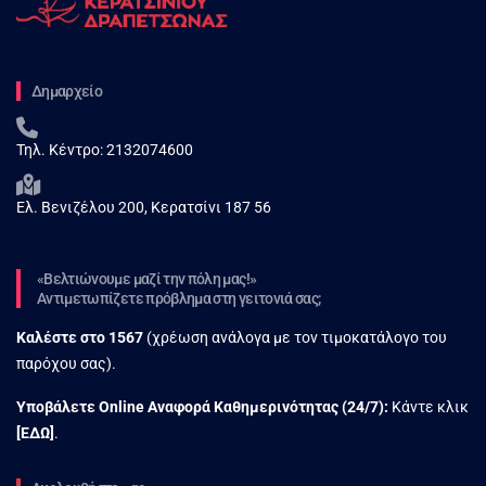
Δημαρχείο
Τηλ. Κέντρο:
2132074600
Ελ. Βενιζέλου 200, Κερατσίνι 187 56
«Βελτιώνουμε μαζί την πόλη μας!»
Αντιμετωπίζετε πρόβλημα στη γειτονιά σας;
Καλέστε στο
1567
(χρέωση ανάλογα με τον τιμοκατάλογο του
παρόχου σας).
Υποβάλετε Online Αναφορά Kαθημερινότητας (24/7):
Κάντε κλικ
[
ΕΔΩ
]
.