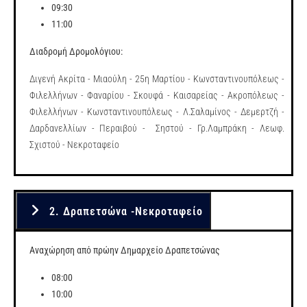
09:30
11:00
Διαδρομή Δρομολόγιου:
Διγενή Ακρίτα - Μιαούλη - 25η Μαρτίου - Κωνσταντινουπόλεως -
Φιλελλήνων - Φαναρίου - Σκουφά - Καισαρείας - Ακροπόλεως -
Φιλελλήνων - Κωνσταντινουπόλεως - Λ.Σαλαμίνος - Δεμερτζή -
Δαρδανελλίων - Περαιβού - Σηστού - Γρ.Λαμπράκη - Λεωφ.
Σχιστού - Νεκροταφείο
2. Δραπετσώνα -Νεκροταφείο
Αναχώρηση από πρώην Δημαρχείο Δραπετσώνας
08:00
10:00