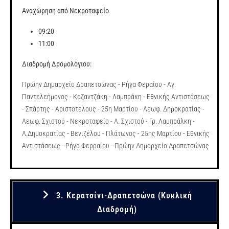
Αναχώρηση από Νεκροταφείο
09:20
11:00
Διαδρομή Δρομολόγιου:
Πρώην Δημαρχείο Δραπετσώνας - Ρήγα Φεραίου - Αγ.
Παντελεήμονος - Καζαντζάκη - Λαμπράκη - Εθνικής Αντιστάσεως
- Σπάρτης - Αριστοτέλους - 25η Μαρτίου - Λεωφ. Δημοκρατίας -
Λεωφ. Σχιστού - Νεκροταφείο - Λ. Σχιστού - Γρ. Λαμπράλκη -
Λ.Δημοκρατίας - Βενιζέλου - Πλάτωνος - 25ης Μαρτίου - Εθνικής
Αντιστάσεως - Ρήγα Φερραίου - Πρώην Δημαρχείο Δραπετσώνας
3. Κερατσίνι-Δραπετσώνα (Κυκλική
Διαδρομή)