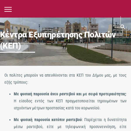
Κέντρα Εξυπηρέτησης Πολιτών
(ΚΕΠ)
Οι πολίτες μπορούν να απευθύνονται στα ΚΕΠ του Δήμου μας, με τους
εξής τρόπους:
Με φυσική παρουσία άνευ ραντεβού και με σειρά προτεραιότητας
:
Η είσοδος εντός των ΚΕΠ πραγματοποιείται τηρουμένων των
ισχυόντων μέτρων προστασίας κατά του κορωνοϊού.
Με φυσική παρουσία κατόπιν ραντεβού
: Παρέχεται η δυνατότητα
μέσω ραντεβού, είτε με τηλεφωνική προσυνεννόηση, είτε