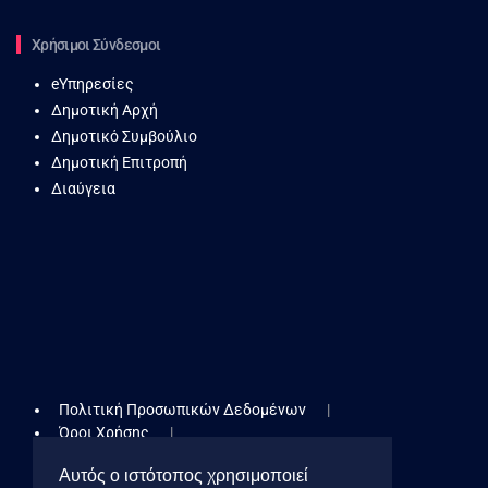
Χρήσιμοι Σύνδεσμοι
eΥπηρεσίες
Δημοτική Αρχή
Δημοτικό Συμβούλιο
Δημοτική Επιτροπή
Διαύγεια
Πολιτική Προσωπικών Δεδομένων
Όροι Χρήσης
Δήλωση Προσβασιμότητας
Αυτός ο ιστότοπος χρησιμοποιεί
Πολιτική Cookies