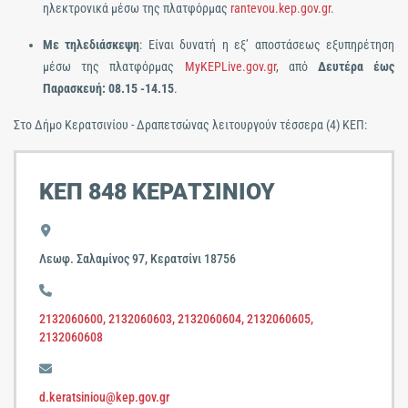
ηλεκτρονικά μέσω της πλατφόρμας
rantevou.kep.gov.gr
.
Με τηλεδιάσκεψη
: Είναι δυνατή η εξ’ αποστάσεως εξυπηρέτηση
μέσω της πλατφόρμας
MyKEPLive.gov.gr
, από
Δευτέρα έως
Παρασκευή: 08.15 -14.15
.
Στο Δήμο Κερατσινίου - Δραπετσώνας λειτουργούν τέσσερα (4) ΚΕΠ:
ΚΕΠ 848 ΚΕΡΑΤΣΙΝΙΟΥ
Λεωφ. Σαλαμίνος 97, Κερατσίνι 18756
2132060600
,
2132060603
,
2132060604
,
2132060605
,
2132060608
d.keratsiniou@kep.gov.gr