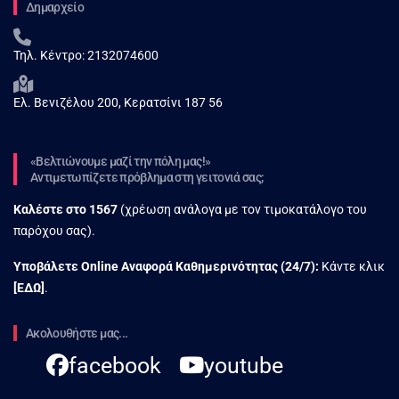
Δημαρχείο
Τηλ. Κέντρο:
2132074600
Ελ. Βενιζέλου 200, Κερατσίνι 187 56
«Βελτιώνουμε μαζί την πόλη μας!»
Αντιμετωπίζετε πρόβλημα στη γειτονιά σας;
Καλέστε στο
1567
(χρέωση ανάλογα με τον τιμοκατάλογο του
παρόχου σας).
Υποβάλετε Online Αναφορά Kαθημερινότητας (24/7):
Κάντε κλικ
[
ΕΔΩ
]
.
Ακολουθήστε μας...
facebook
youtube