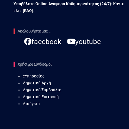
Υποβάλετε Online Αναφορά Kαθημερινότητας (24/7):
Κάντε
κλικ
[
ΕΔΩ
]
.
Ακολουθήστε μας...
facebook
youtube
Χρήσιμοι Σύνδεσμοι
eΥπηρεσίες
Δημοτική Αρχή
Δημοτικό Συμβούλιο
Δημοτική Επιτροπή
Διαύγεια