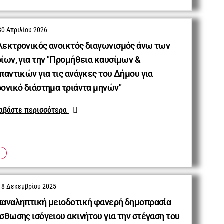
30 Απριλίου 2026
λεκτρονικός ανοικτός διαγωνισμός άνω των
ίων, για την "Προμήθεια καυσίμων &
παντικών για τις ανάγκες του Δήμου για
ρονικό διάστημα τριάντα μηνών"
αβάστε περισσότερα
18 Δεκεμβρίου 2025
παναληπτική μειοδοτική φανερή δημοπρασία
σθωσης ισόγειου ακινήτου για την στέγαση του