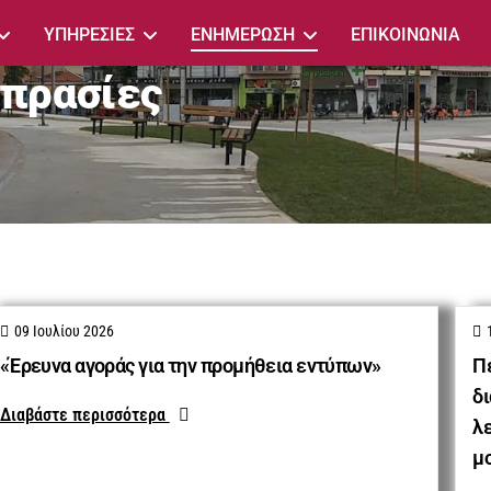
ΥΠΗΡΕΣΙΕΣ
ΕΝΗΜΕΡΩΣΗ
ΕΠΙΚΟΙΝΩΝΙΑ
οπρασίες
09 Ιουλίου 2026
«Έρευνα αγοράς για την προμήθεια εντύπων»
Π
δ
Διαβάστε περισσότερα
λε
μ