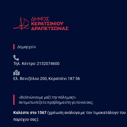
Δημαρχείο
Τηλ. Κέντρο:
2132074600
Ελ. Βενιζέλου 200, Κερατσίνι 187 56
«Βελτιώνουμε μαζί την πόλη μας!»
Αντιμετωπίζετε πρόβλημα στη γειτονιά σας;
Καλέστε στο
1567
(χρέωση ανάλογα με τον τιμοκατάλογο του
παρόχου σας).