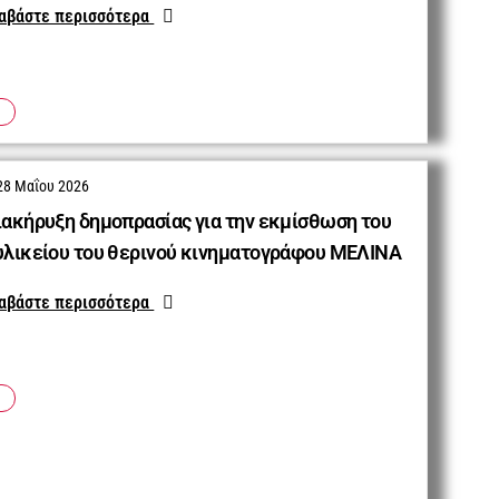
αβάστε περισσότερα
28 Μαΐου 2026
ιακήρυξη δημοπρασίας για την εκμίσθωση του
υλικείου του θερινού κινηματογράφου ΜΕΛΙΝΑ
αβάστε περισσότερα