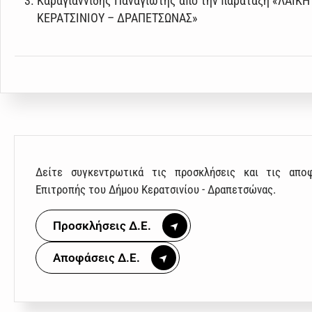
Καραγιαννίδης Παναγιώτης από την παράταξη «ΛΑΪΚ
ΚΕΡΑΤΣΙΝΙΟΥ – ΔΡΑΠΕΤΣΩΝΑΣ»
Δείτε συγκεντρωτικά τις προσκλήσεις και τις απο
Επιτροπής του Δήμου Κερατσινίου - Δραπετσώνας.
Προσκλήσεις Δ.Ε.
Αποφάσεις Δ.Ε.