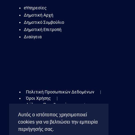
eΥπηρεσίες
Δημοτική Αρχή
Δημοτικό Συμβούλιο
Δημοτική Επιτροπή
Διαύγεια
Πολιτική Προσωπικών Δεδομένων
Όροι Χρήσης
Δήλωση Προσβασιμότητας
Πολιτική Cookies
Αυτός ο ιστότοπος χρησιμοποιεί
cookies για να βελτιώσει την εμπειρία
Cookies Toolbar
περιήγησής σας.