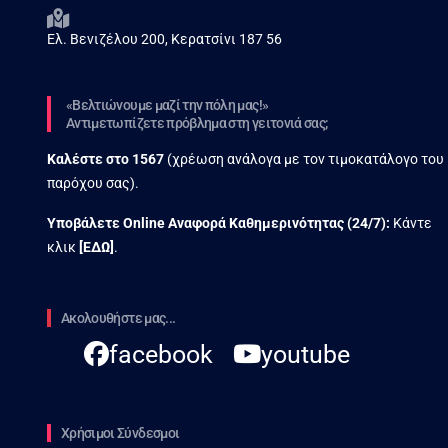
Ελ. Βενιζέλου 200, Κερατσίνι 187 56
«Βελτιώνουμε μαζί την πόλη μας!»
Αντιμετωπίζετε πρόβλημα στη γειτονιά σας;
Καλέστε στο
1567
(χρέωση ανάλογα με τον τιμοκατάλογο του
παρόχου σας).
Υποβάλετε Online Αναφορά Kαθημερινότητας (24/7):
Κάντε
κλικ
[
ΕΔΩ
]
.
Ακολουθήστε μας...
facebook
youtube
Χρήσιμοι Σύνδεσμοι