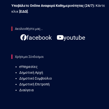
Υποβάλετε Online Αναφορά Kαθημερινότητας (24/7):
Κάντε
κλικ
[
ΕΔΩ
]
.
Ακολουθήστε μας...
facebook
youtube
Χρήσιμοι Σύνδεσμοι
eΥπηρεσίες
Δημοτική Αρχή
Δημοτικό Συμβούλιο
Δημοτική Επιτροπή
Διαύγεια