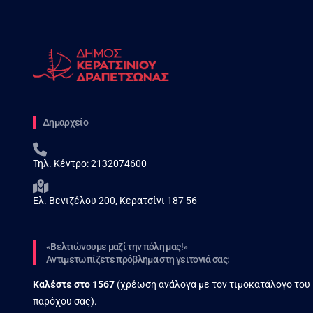
Δημαρχείο
Τηλ. Κέντρο:
2132074600
Ελ. Βενιζέλου 200, Κερατσίνι 187 56
«Βελτιώνουμε μαζί την πόλη μας!»
Αντιμετωπίζετε πρόβλημα στη γειτονιά σας;
Καλέστε στο
1567
(χρέωση ανάλογα με τον τιμοκατάλογο του
παρόχου σας).