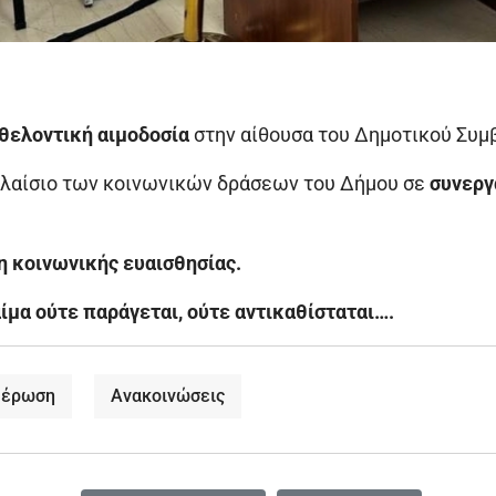
θελοντική αιμοδοσία
στην αίθουσα του Δημοτικού Συμ
λαίσιο των κοινωνικών δράσεων του Δήμου σε
συνεργ
η κοινωνικής ευαισθησίας.
ίμα ούτε παράγεται, ούτε αντικαθίσταται….
μέρωση
Ανακοινώσεις