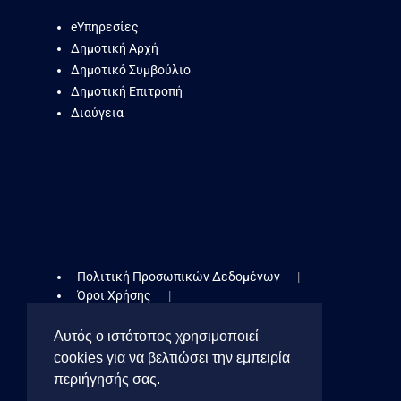
eΥπηρεσίες
Δημοτική Αρχή
Δημοτικό Συμβούλιο
Δημοτική Επιτροπή
Διαύγεια
Πολιτική Προσωπικών Δεδομένων
Όροι Χρήσης
Δήλωση Προσβασιμότητας
Πολιτική Cookies
Αυτός ο ιστότοπος χρησιμοποιεί
cookies για να βελτιώσει την εμπειρία
Cookies Toolbar
περιήγησής σας.