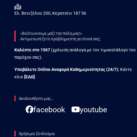
Ελ. Βενιζέλου 200, Κερατσίνι 187 56
«Βελτιώνουμε μαζί την πόλη μας!»
Αντιμετωπίζετε πρόβλημα στη γειτονιά σας;
Καλέστε στο
1567
(χρέωση ανάλογα με τον τιμοκατάλογο του
παρόχου σας).
Υποβάλετε Online Αναφορά Kαθημερινότητας (24/7):
Κάντε
κλικ
[
ΕΔΩ
]
.
Ακολουθήστε μας...
facebook
youtube
Χρήσιμοι Σύνδεσμοι