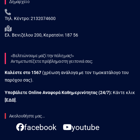
Δημαρχείο
Τηλ. Κέντρο:
2132074600
Ελ. Βενιζέλου 200, Κερατσίνι 187 56
«Βελτιώνουμε μαζί την πόλη μας!»
Αντιμετωπίζετε πρόβλημα στη γειτονιά σας;
Καλέστε στο
1567
(χρέωση ανάλογα με τον τιμοκατάλογο του
παρόχου σας).
Υποβάλετε Online Αναφορά Kαθημερινότητας (24/7):
Κάντε κλικ
[
ΕΔΩ
]
.
Ακολουθήστε μας...
facebook
youtube