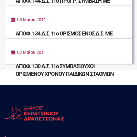
ΑΠΟΦ. 144 Δ.Σ.11ο ΠΡΟΓΡ. ΣΥΜΒΑΣΗ ΜΕ
(ΕΣΔΚΝΑ) ΓΙΑ ΠΑΡΟΧΗ ΥΠ. ΛΕΙΟΤΕΜΑΧΙΣΜΟΥ
- ΜΕΤΑΦΟΡΤΩΣΗΣ ΟΓΚΟΔΩΝ ΑΠΟΡ
03 Μαΐου 2011
ΑΠΟΦ. 134 Δ.Σ.11ο ΟΡΙΣΜΟΣ ΕΝΟΣ Δ.Σ. ΜΕ
ΤΟΝ ΑΝΑΠΛ. ΤΟΥ ΩΣ ΜΕΛΗ ΕΠΙΤΡΟΠΗΣ
ΑΣΚΗΣΗΣ ΥΠΑΙΘΡΙΩΝ ΔΡΑΣΤΗΡΙΟΤΗΤΩΝ
02 Μαΐου 2011
ΑΠΟΦ. 130 Δ.Σ.11ο ΣΥΜΒΑΣΙΟΥΧΟΙ
ΟΡΙΣΜΕΝΟΥ ΧΡΟΝΟΥ ΠΑΙΔΙΚΩΝ ΣΤΑΘΜΩΝ