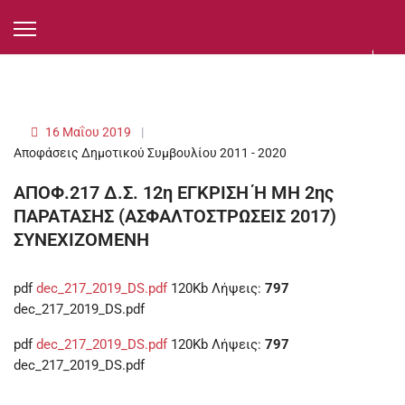
16 Μαΐου 2019
Αποφάσεις Δημοτικού Συμβουλίου 2011 - 2020
ΑΠΟΦ.217 Δ.Σ. 12η ΕΓΚΡΙΣΗ Ή ΜΗ 2ης
ΠΑΡΑΤΑΣΗΣ (ΑΣΦΑΛΤΟΣΤΡΩΣΕΙΣ 2017)
ΣΥΝΕΧΙΖΟΜΕΝΗ
pdf
dec_217_2019_DS.pdf
120Kb
Λήψεις:
797
dec_217_2019_DS.pdf
pdf
dec_217_2019_DS.pdf
120Kb
Λήψεις:
797
dec_217_2019_DS.pdf