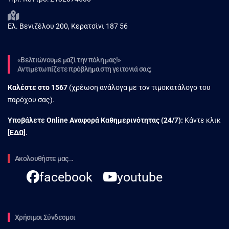
Ελ. Βενιζέλου 200, Κερατσίνι 187 56
«Βελτιώνουμε μαζί την πόλη μας!»
Αντιμετωπίζετε πρόβλημα στη γειτονιά σας;
Καλέστε στο
1567
(χρέωση ανάλογα με τον τιμοκατάλογο του
παρόχου σας).
Υποβάλετε Online Αναφορά Kαθημερινότητας (24/7):
Κάντε κλικ
[
ΕΔΩ
]
.
Ακολουθήστε μας...
facebook
youtube
Χρήσιμοι Σύνδεσμοι