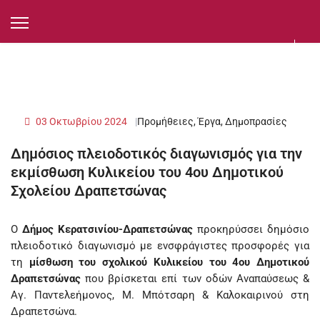
03 Οκτωβρίου 2024
Προμήθειες, Έργα, Δημοπρασίες
Δημόσιος πλειοδοτικός διαγωνισμός για την
εκμίσθωση Κυλικείου του 4ου Δημοτικού
Σχολείου Δραπετσώνας
Ο
Δήμος Κερατσινίου-Δραπετσώνας
προκηρύσσει δημόσιο
πλειοδοτικό διαγωνισμό με ενσφράγιστες προσφορές για
τη
μίσθωση του σχολικού Κυλικείου του 4ου Δημοτικού
Δραπετσώνας
που βρίσκεται επί των οδών Αναπαύσεως &
Αγ. Παντελεήμονος, Μ. Μπότσαρη & Καλοκαιρινού στη
Δραπετσώνα.