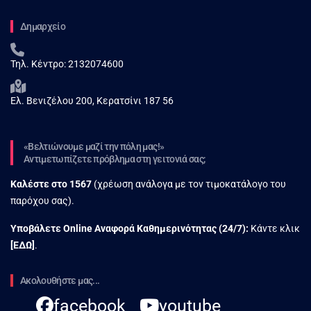
Δημαρχείο
Τηλ. Κέντρο:
2132074600
Ελ. Βενιζέλου 200, Κερατσίνι 187 56
«Βελτιώνουμε μαζί την πόλη μας!»
Αντιμετωπίζετε πρόβλημα στη γειτονιά σας;
Καλέστε στο
1567
(χρέωση ανάλογα με τον τιμοκατάλογο του
παρόχου σας).
Υποβάλετε Online Αναφορά Kαθημερινότητας (24/7):
Κάντε κλικ
[
ΕΔΩ
]
.
Ακολουθήστε μας...
facebook
youtube