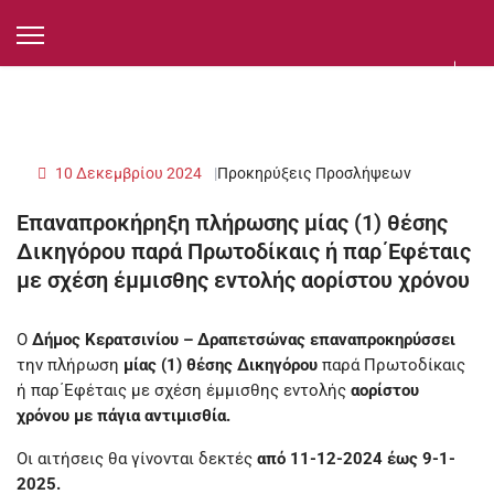
10 Δεκεμβρίου 2024
Προκηρύξεις Προσλήψεων
Επαναπροκήρηξη πλήρωσης μίας (1) θέσης
Δικηγόρου παρά Πρωτοδίκαις ή παρ΄Εφέταις
με σχέση έμμισθης εντολής αορίστου χρόνου
Ο
Δήμος Κερατσινίου – Δραπετσώνας επαναπροκηρύσσει
την πλήρωση
μίας (1) θέσης Δικηγόρου
παρά Πρωτοδίκαις
ή παρ΄Εφέταις με σχέση έμμισθης εντολής
αορίστου
χρόνου με πάγια αντιμισθία.
Οι αιτήσεις θα γίνονται δεκτές
από 11-12-2024 έως 9-1-
2025.