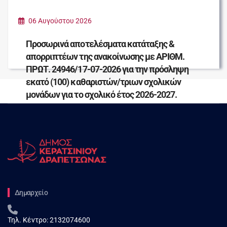
ΠΑΡΑΔΟΣΗ ΕΙΔΩΝ ΠΡΩΤΗΣ ΑΝΑΓΚΗΣ ΓΙΑ
ΤΟΥΣ ΠΛΗΓΕΝΤΕΣ ΣΥΝΑΝΘΡΩΠΟΥΣ ΜΑΣ
06 Αυγούστου 2026
Προσωρινά αποτελέσματα κατάταξης &
απορριπτέων της ανακοίνωσης με ΑΡΙΘΜ.
ΠΡΩΤ. 24946/17-07-2026 για την πρόσληψη
εκατό (100) καθαριστών/τριων σχολικών
μονάδων για το σχολικό έτος 2026-2027.
Δημαρχείο
Τηλ. Κέντρο:
2132074600