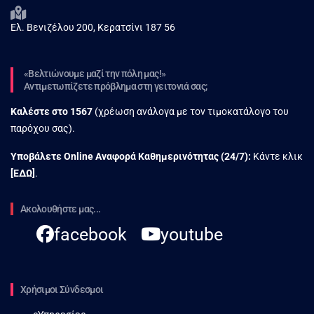
Ελ. Βενιζέλου 200, Κερατσίνι 187 56
«Βελτιώνουμε μαζί την πόλη μας!»
Αντιμετωπίζετε πρόβλημα στη γειτονιά σας;
Καλέστε στο
1567
(χρέωση ανάλογα με τον τιμοκατάλογο του
παρόχου σας).
Υποβάλετε Online Αναφορά Kαθημερινότητας (24/7):
Κάντε κλικ
[
ΕΔΩ
]
.
Ακολουθήστε μας...
facebook
youtube
Χρήσιμοι Σύνδεσμοι