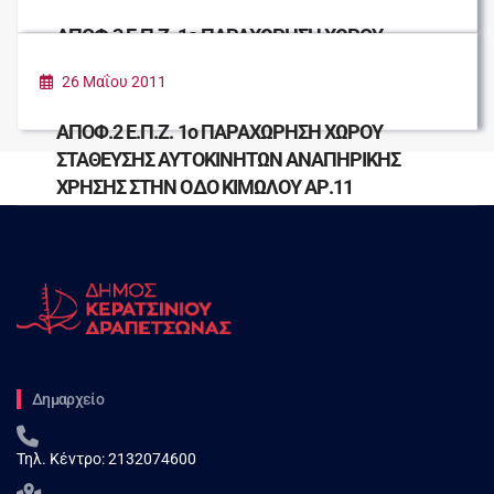
ΑΠΟΦ.3 Ε.Π.Ζ. 1ο ΠΑΡΑΧΩΡΗΣΗ ΧΩΡΟΥ
ΣΤΑΘΜΕΥΣΗΣ ΑΥΤΟΚΙΝΗΤΟΥ ΑΝΑΠΗΡΙΚΗΣ
26 Μαΐου 2011
ΧΡΗΣΗΣ ΣΤΗΝ ΟΔΟ ΠΛΑΤΩΝΟΣ ΑΡ.24
ΑΠΟΦ.2 Ε.Π.Ζ. 1ο ΠΑΡΑΧΩΡΗΣΗ ΧΩΡΟΥ
ΣΤΑΘΕΥΣΗΣ ΑΥΤΟΚΙΝΗΤΩΝ ΑΝΑΠΗΡΙΚΗΣ
ΧΡΗΣΗΣ ΣΤΗΝ ΟΔΟ ΚΙΜΩΛΟΥ ΑΡ.11
Δημαρχείο
Τηλ. Κέντρο:
2132074600