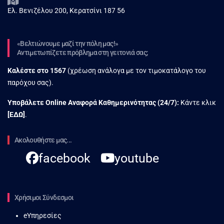
Ελ. Βενιζέλου 200, Κερατσίνι 187 56
«Βελτιώνουμε μαζί την πόλη μας!»
Αντιμετωπίζετε πρόβλημα στη γειτονιά σας;
Καλέστε στο
1567
(χρέωση ανάλογα με τον τιμοκατάλογο του
παρόχου σας).
Υποβάλετε Online Αναφορά Kαθημερινότητας (24/7):
Κάντε κλικ
[
ΕΔΩ
]
.
Ακολουθήστε μας...
facebook
youtube
Χρήσιμοι Σύνδεσμοι
eΥπηρεσίες