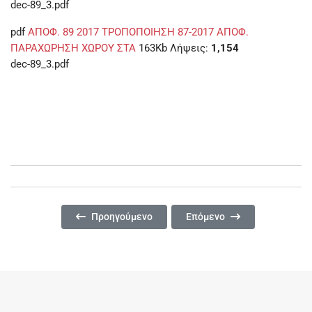
dec-89_3.pdf
pdf
ΑΠΟΦ. 89 2017 ΤΡΟΠΟΠΟΙΗΣΗ 87-2017 ΑΠΟΦ.
ΠΑΡΑΧΩΡΗΣΗ ΧΩΡΟΥ ΣΤΑ
163Kb
Λήψεις:
1,154
dec-89_3.pdf
Προηγούμενο Άρθρο: ΑΠΟΦ. 90 2017 ΤΟΠΙΚΗ ΥΨΟ
Επόμενο Άρθρο: ΑΠΟΦ. 88
Προηγούμενο
Επόμενο