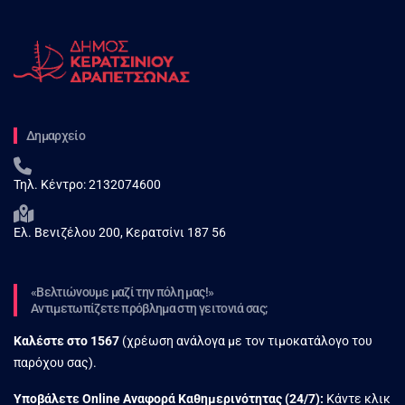
Δημαρχείο
Τηλ. Κέντρο:
2132074600
Ελ. Βενιζέλου 200, Κερατσίνι 187 56
«Βελτιώνουμε μαζί την πόλη μας!»
Αντιμετωπίζετε πρόβλημα στη γειτονιά σας;
Καλέστε στο
1567
(χρέωση ανάλογα με τον τιμοκατάλογο του
παρόχου σας).
Υποβάλετε Online Αναφορά Kαθημερινότητας (24/7):
Κάντε κλικ