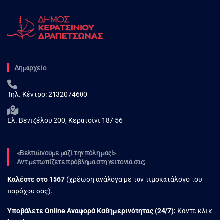
Δημαρχείο
Τηλ. Κέντρο:
2132074600
Ελ. Βενιζέλου 200, Κερατσίνι 187 56
«Βελτιώνουμε μαζί την πόλη μας!»
Αντιμετωπίζετε πρόβλημα στη γειτονιά σας;
Καλέστε στο
1567
(χρέωση ανάλογα με τον τιμοκατάλογο του
παρόχου σας).
Υποβάλετε Online Αναφορά Kαθημερινότητας (24/7):
Κάντε κλικ