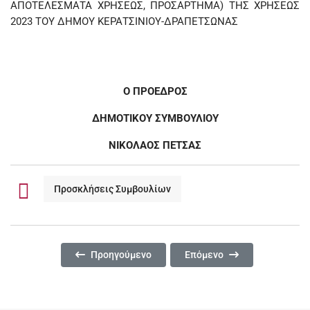
ΑΠΟΤΕΛΕΣΜΑΤΑ ΧΡΗΣΕΩΣ, ΠΡΟΣΑΡΤΗΜΑ) ΤΗΣ ΧΡΗΣΕΩΣ
2023 ΤΟΥ ΔΗΜΟΥ ΚΕΡΑΤΣΙΝΙΟΥ-ΔΡΑΠΕΤΣΩΝΑΣ
Ο ΠΡΟΕΔΡΟΣ
ΔΗΜΟΤΙΚΟΥ ΣΥΜΒΟΥΛΙΟΥ
ΝΙΚΟΛΑΟΣ ΠΕΤΣΑΣ
Προσκλήσεις Συμβουλίων
Προηγούμενο Άρθρο: 36η ΤΑΚΤΙΚΗ ΜΕΙΚΤΗ (ΔΙΑ Ζ
Επόμενο Άρθρο: 33η/2024 
Προηγούμενο
Επόμενο