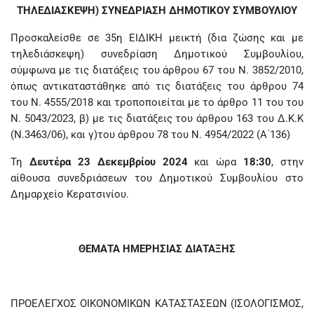
ΤΗΛΕΔΙΑΣΚΕΨΗ) ΣΥΝΕΔΡΙΑΣΗ ΔΗΜΟΤΙΚΟΥ ΣΥΜΒΟΥΛΙΟΥ
Προσκαλείσθε σε 35η ΕΙΔΙΚΗ μεικτή (δια ζώσης και με
τηλεδιάσκεψη) συνεδρίαση Δημοτικού Συμβουλίου,
σύμφωνα με τις διατάξεις του άρθρου 67 του Ν. 3852/2010,
όπως αντικαταστάθηκε από τις διατάξεις του άρθρου 74
του Ν. 4555/2018 και τροποποιείται με το άρθρο 11 του του
Ν. 5043/2023, β) με τις διατάξεις του άρθρου 163 του Δ.Κ.Κ
(Ν.3463/06), και γ)του άρθρου 78 του N. 4954/2022 (Α΄136)
Τη
Δευτέρα 23 Δεκεμβρίου 2024
και ώρα
18:30
, στην
αίθουσα συνεδριάσεων του Δημοτικού Συμβουλίου στο
Δημαρχείο Κερατσινίου.
ΘΕΜΑΤΑ ΗΜΕΡΗΣΙΑΣ ΔΙΑΤΑΞΗΣ
ΠΡΟΕΛΕΓΧΟΣ ΟΙΚΟΝΟΜΙΚΩΝ ΚΑΤΑΣΤΑΣΕΩΝ (ΙΣΟΛΟΓΙΣΜΟΣ,