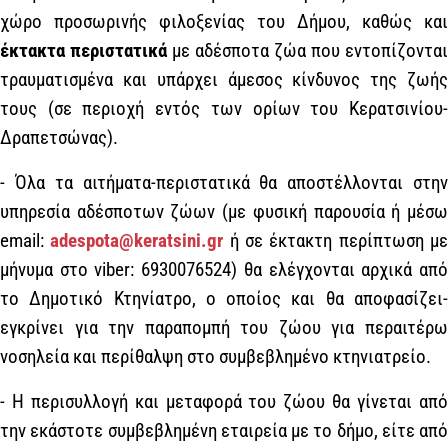
χώρο προσωρινής φιλοξενίας του Δήμου, καθώς και
έκτακτα περιστατικά
με αδέσποτα ζώα που εντοπίζονται
τραυματισμένα και υπάρχει άμεσος κίνδυνος της ζωής
τους (σε περιοχή εντός των ορίων του Κερατσινίου-
Δραπετσώνας).
- Όλα τα αιτήματα-περιστατικά θα αποστέλλονται στην
υπηρεσία αδέσποτων ζώων (με φυσική παρουσία ή μέσω
email:
adespota@keratsini.gr
ή σε έκτακτη περίπτωση μ
μήνυμα στο viber: 6930076524) θα ελέγχονται αρχικά από
το Δημοτικό Κτηνίατρο, ο οποίος και θα αποφασίζει-
εγκρίνει για την παραπομπή του ζώου για περαιτέρω
νοσηλεία και περίθαλψη στο συμβεβλημένο κτηνιατρείο.
- Η περισυλλογή και μεταφορά του ζώου θα γίνεται από
την εκάστοτε συμβεβλημένη εταιρεία με το δήμο, είτε από