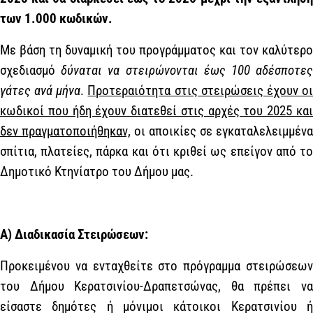
των 1.000 κωδικών.
Με βάση τη δυναμική του προγράμματος και τον καλύτερο
σχεδιασμό
δύναται να στειρώνονται έως 100 αδέσποτε
γάτες ανά μήνα
.
Προτεραιότητα στις στειρώσεις έχουν ο
κωδικοί που ήδη έχουν διατεθεί στις αρχές του 2025 και
δεν πραγματοποιήθηκαν,
οι αποικίες σε εγκαταλελειμμένα
σπίτια, πλατείες, πάρκα και ότι κριθεί ως επείγον από το
Δημοτικό Κτηνίατρο του Δήμου μας.
Α) Διαδικασία Στειρώσεων:
Προκειμένου να ενταχθείτε στο πρόγραμμα στειρώσεων
του Δήμου Κερατσινίου-Δραπετσώνας, θα πρέπει να
είσαστε δημότες ή μόνιμοι κάτοικοι Κερατσινίου ή