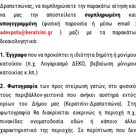
Δραπετσώνας, να συμπληρώσετε την παρακάτω αίτηση και
να μας την αποστείλετε
συμπληρωμένη
κα
υπογεγραμμένη
(φυσική παρουσία ή μέσω email :
adespota@keratsini.gr
) μαζί με τα παρακάτω
δικαιολογητικά:
1.
Έγγραφο
που να προκύπτει η ιδιότητα δημότη ή μονίμου
κατοίκου (π.χ. Λογαριασμό ΔΕΚΟ, βεβαίωση μόνιμου
κατοικίας κ.λπ.)
2.
Φωτογραφία
των προς στείρωση γατών, στο φυσικ
τους περιβάλλον-γειτονιά που ανήκει αυστηρά εντός
ορίων του Δήμου μας (Κερατσίνι-Δραπετσώνα). Στη
φωτογραφία θα διακρίνεται ευκρινώς η περιοχή π.χ.
πινακίδες ονοματοδοσία οδών ή κάποιο άλλο
χαρακτηριστικό της περιοχής. Σε περίπτωση που δεν