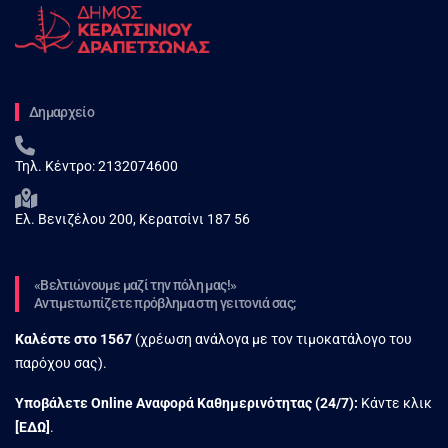
Δημαρχείο
Τηλ. Κέντρο:
2132074600
Ελ. Βενιζέλου 200, Κερατσίνι 187 56
«Βελτιώνουμε μαζί την πόλη μας!»
Αντιμετωπίζετε πρόβλημα στη γειτονιά σας;
Καλέστε στο
1567
(χρέωση ανάλογα με τον τιμοκατάλογο του
παρόχου σας).
Υποβάλετε Online Αναφορά Kαθημερινότητας (24/7):
Κάντε κλικ
[
ΕΔΩ
]
.