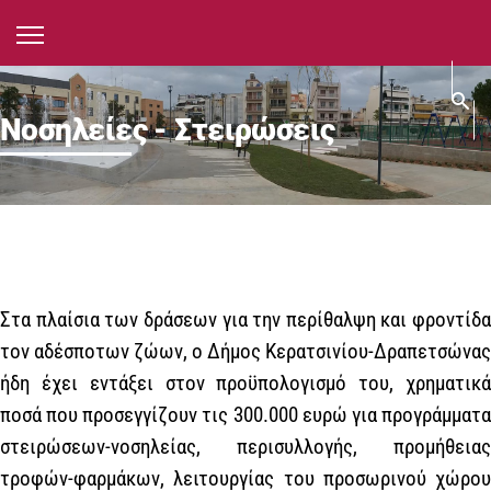
Νοσηλείες - Στειρώσεις
Στα πλαίσια των δράσεων για την περίθαλψη και φροντίδα
τον αδέσποτων ζώων, ο Δήμος Κερατσινίου-Δραπετσώνας
ήδη έχει εντάξει στον προϋπολογισμό του, χρηματικά
ποσά που προσεγγίζουν τις 300.000 ευρώ για προγράμματα
στειρώσεων-νοσηλείας, περισυλλογής, προμήθειας
τροφών-φαρμάκων, λειτουργίας του προσωρινού χώρου