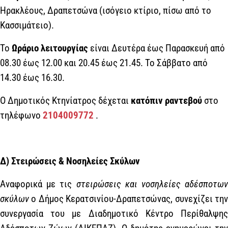
Ηρακλέους, Δραπετσώνα (ισόγειο κτίριο, πίσω από το
Κασσιμάτειο).
Το
Ωράριο λειτουργίας
είναι Δευτέρα έως Παρασκευή από
08.30 έως 12.00 και 20.45 έως 21.45. Το Σάββατο από
14.30 έως 16.30.
Ο Δημοτικός Κτηνίατρος δέχεται
κατόπιν ραντεβού
στο
τηλέφωνο
2104009772
.
Δ)
Στειρώσεις & Νοσηλείες Σκύλων
Αναφορικά με τις
στειρώσεις και νοσηλείες αδέσποτων
σκύλων
ο Δήμος Κερατσινίου-Δραπετσώνας, συνεχίζει την
συνεργασία του με Διαδημοτικό Κέντρο Περίθαλψης