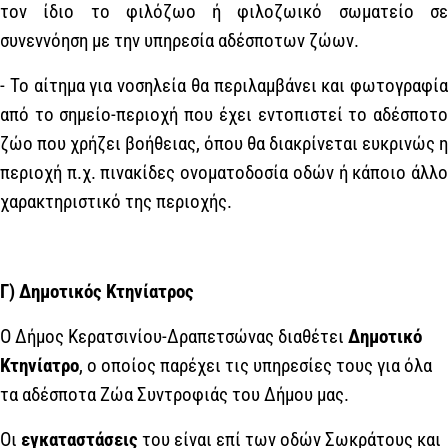
τον ίδιο το φιλόζωο ή φιλοζωικό σωματείο σε
συνεννόηση με την υπηρεσία αδέσποτων ζώων.
- Το αίτημα για νοσηλεία θα περιλαμβάνει και φωτογραφία
από το σημείο-περιοχή που έχει εντοπιστεί το αδέσποτο
ζώο που χρήζει βοήθειας, όπου θα διακρίνεται ευκρινώς η
περιοχή π.χ. πινακίδες ονοματοδοσία οδών ή κάποιο άλλο
χαρακτηριστικό της περιοχής.
Γ)
Δημοτικός Κτηνίατρος
Ο Δήμος Κερατσινίου-Δραπετσώνας διαθέτει
Δημοτικό
Κτηνίατρο
, ο οποίος παρέχει τις υπηρεσίες τους για όλα
τα αδέσποτα Ζώα Συντροφιάς του Δήμου μας.
Οι
εγκαταστάσεις
του είναι επί των οδών Σωκράτους και