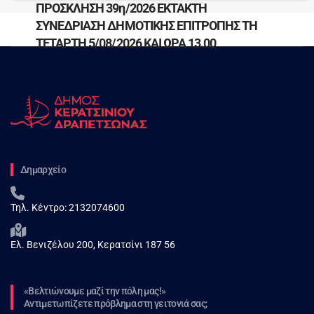
ΠΡΟΣΚΛΗΣΗ 39η/2026 ΕΚΤΑΚΤΗ
ΣΥΝΕΔΡΙΑΣΗ ΔΗΜΟΤΙΚΗΣ ΕΠΙΤΡΟΠΗΣ ΤΗ
ΤΕΤΑΡΤΗ 5/08/2026 ΚΑΙ ΩΡΑ 13.00
Δημαρχείο
Τηλ. Κέντρο:
2132074600
Ελ. Βενιζέλου 200, Κερατσίνι 187 56
«Βελτιώνουμε μαζί την πόλη μας!»
Αντιμετωπίζετε πρόβλημα στη γειτονιά σας;