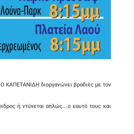
ΝΟ ΚΑΠΕΤΑΝΙΔΗ διοργανώνει βραδιές με τον
ανδρος ή ντύνεται απλώς….ο εαυτό τους και