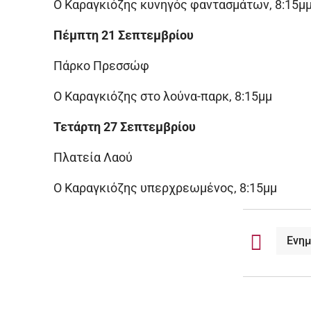
Ο Καραγκιόζης κυνηγός φαντασμάτων, 8:15μ
Πέμπτη 21 Σεπτεμβρίου
Πάρκο Πρεσσώφ
Ο Καραγκιόζης στο λούνα-παρκ, 8:15μμ
Τετάρτη 27 Σεπτεμβρίου
Πλατεία Λαού
Ο Καραγκιόζης υπερχρεωμένος, 8:15μμ
Ενη