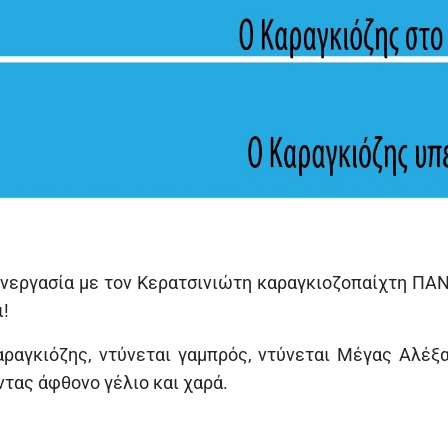
νεργασία με τον Κερατσινιώτη καραγκιοζοπαίχτη ΠΑ
ι!
ραγκιόζης, ντύνεται γαμπρός, ντύνεται Μέγας Αλέξ
τας άφθονο γέλιο και χαρά.