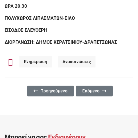
ΩΡΑ 20.30
ΠΟΛΥΧΩΡΟΣ ΛΙΠΑΣΜΑΤΩΝ-ΣΙΛΟ
ΕΙΣΟΔΟΣ ΕΛΕΥΘΕΡΗ
ΔΙΟΡΓΑΝΩΣΗ: ΔΗΜΟΣ ΚΕΡΑΤΣΙΝΙΟΥ-ΔΡΑΠΕΤΣΩΝΑΣ
Ενημέρωση
Ανακοινώσεις
Προηγούμενο Άρθρο: ΦΕΣΤΙΒΑΛ ΣΤΗ ΘΑΛΑΣΣΑ - «
Επόμενο Άρθρο: ΦΕΣΤΙΒΑΛ 
Προηγούμενο
Επόμενο
Μπορεί να σας
Ενδιαφέρουν