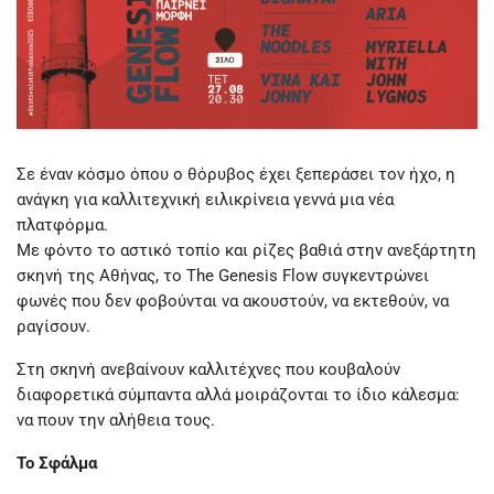
Σε έναν κόσμο όπου ο θόρυβος έχει ξεπεράσει τον ήχο, η
ανάγκη για καλλιτεχνική ειλικρίνεια γεννά μια νέα
πλατφόρμα.
Με φόντο το αστικό τοπίο και ρίζες βαθιά στην ανεξάρτητη
σκηνή της Αθήνας, το The Genesis Flow συγκεντρώνει
φωνές που δεν φοβούνται να ακουστούν, να εκτεθούν, να
ραγίσουν.
Στη σκηνή ανεβαίνουν καλλιτέχνες που κουβαλούν
διαφορετικά σύμπαντα αλλά μοιράζονται το ίδιο κάλεσμα:
να πουν την αλήθεια τους.
Το Σφάλμα