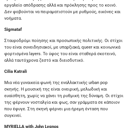
εργαλείο απόδρασης αλλά και πρόκλησης προς το κοινό.
Δεν φοβούνται να πειραματιστούν με ρυθμούς, εικόνες και
νοήματα.
Sigmataf
Σταυροδρόμι ποίησης και προσωπικής πολιτικής. Οι στίχοι
του είναι συνειδησιακοί, με υπαρξιακά, queer και κοινωνικά
φορτισμένα layers. Το ύφος του είναι σταθερά σκοτεινό,
αλλά ταυτόχρονα ζεστό και διεισδυτικό.
Cilia Katrali
Μια νέα γυναικεία φωνή της εναλλακτικής urban pop
σκηνής. Η μουσική της είναι ονειρική, μελωδική και
ευαίσθητη, χωρίς να χάνει τη ρυθμική της δύναμη. Οι στίχοι
της φέρνουν νοσταλγία και φως, σαν γράμματα σε κάποιον
που έφυγε. Στη σκηνή φέρνει μια ήρεμη ένταση που
συγκινεί.
MYRIELLA with John Lygnos