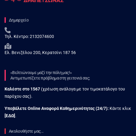
Δημαρχείο
Τηλ. Κέντρο:
2132074600
Ελ. Βενιζέλου 200, Κερατσίνι 187 56
«Βελτιώνουμε μαζί την πόλη μας!»
Αντιμετωπίζετε πρόβλημα στη γειτονιά σας;
Καλέστε στο
1567
(χρέωση ανάλογα με τον τιμοκατάλογο του
παρόχου σας).
Υποβάλετε Online Αναφορά Kαθημερινότητας (24/7):
Κάντε κλικ
[
ΕΔΩ
]
.
Ακολουθήστε μας...