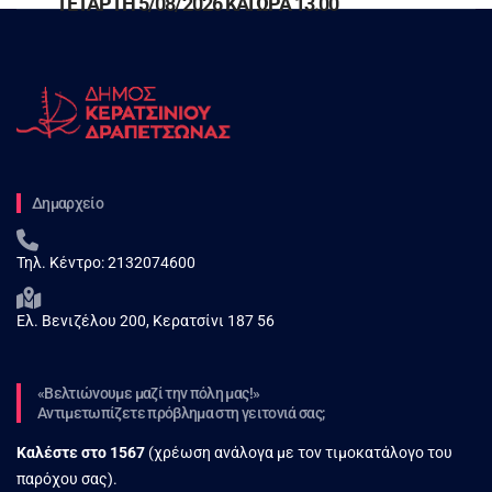
ΤΕΤΑΡΤΗ 5/08/2026 ΚΑΙ ΩΡΑ 13.00
Δημαρχείο
Τηλ. Κέντρο:
2132074600
Ελ. Βενιζέλου 200, Κερατσίνι 187 56
«Βελτιώνουμε μαζί την πόλη μας!»
Αντιμετωπίζετε πρόβλημα στη γειτονιά σας;
Καλέστε στο
1567
(χρέωση ανάλογα με τον τιμοκατάλογο του
παρόχου σας).