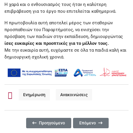
Η χαρά και ο ενθουσιασμός τους ήταν η καλύτερη
επιβράβευση για το έργο που επιτελείται καθημερινά.
Η πρωτοβουλία αυτή αποτελεί μέρος των σταθερών
προσπαθειών του Παραρτήματος, να ενισχύσει την
πρόσβαση των παιδιών στην εκπαίδευση, δημιουργώντας
ίσες ευκαιρίες και προοπτικές για το μέλλον τους.
Με την ευκαιρία αυτή, ευχόμαστε σε όλα τα παιδιά καλή και
δημιουργική σχολική χρονιά.
Ενημέρωση
Ανακοινώσεις
Προηγούμενο Άρθρο: Η 3η ΓΙΟΡΤΗ ΜΠΥΡΑΣ ΣΤΟ ΦΕ
Επόμενο Άρθρο: ΔΙΗΜΕΡΕΣ
Προηγούμενο
Επόμενο