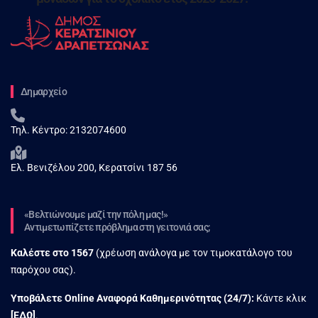
Δημαρχείο
Τηλ. Κέντρο:
2132074600
Ελ. Βενιζέλου 200, Κερατσίνι 187 56
«Βελτιώνουμε μαζί την πόλη μας!»
Αντιμετωπίζετε πρόβλημα στη γειτονιά σας;
Καλέστε στο
1567
(χρέωση ανάλογα με τον τιμοκατάλογο του
παρόχου σας).
Υποβάλετε Online Αναφορά Kαθημερινότητας (24/7):
Κάντε κλικ
[
ΕΔΩ
]
.