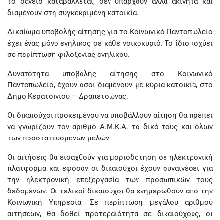
το δάνειο καταβάλλεται, δεν υπάρχουν άλλα ακίνητα και
διαμένουν στη συγκεκριμένη κατοικία.
Δικαίωμα υποβολής αίτησης για το Κοινωνικό Παντοπωλείο
έχει ένας μόνο ενήλικος σε κάθε νοικοκυριό. Το ίδιο ισχύει
σε περίπτωση φιλοξενίας ενηλίκου.
Δυνατότητα υποβολής αίτησης στο Κοινωνικό
Παντοπωλείο, έχουν όσοι διαμένουν με κύρια κατοικία, στο
Δήμο Κερατσινίου – Δραπετσώνας.
Οι δικαιούχοι προκειμένου να υποβάλλουν αίτηση θα πρέπει
να γνωρίζουν τον αριθμό Α.Μ.Κ.Α. το δικό τους και όλων
των προστατευόμενων μελών.
Οι αιτήσεις θα εισαχθούν για μοριοδότηση σε ηλεκτρονική
πλατφόρμα και εφόσον οι δικαιούχοι έχουν συναινέσει για
την ηλεκτρονική επεξεργασία των προσωπικών τους
δεδομένων. Οι τελικοί δικαιούχοι θα ενημερωθούν από την
Κοινωνική Υπηρεσία. Σε περίπτωση μεγάλου αριθμού
αιτήσεων, θα δοθεί προτεραιότητα σε δικαιούχους, οι