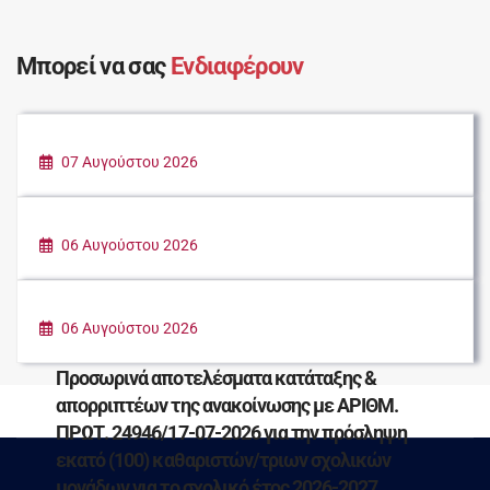
Μπορεί να σας
Ενδιαφέρουν
07 Αυγούστου 2026
ΚΑΛΟΚΑΙΡΙ ΣΤΗΝ ΠΟΛΗ
06 Αυγούστου 2026
ΠΑΡΑΔΟΣΗ ΕΙΔΩΝ ΠΡΩΤΗΣ ΑΝΑΓΚΗΣ ΓΙΑ
ΤΟΥΣ ΠΛΗΓΕΝΤΕΣ ΣΥΝΑΝΘΡΩΠΟΥΣ ΜΑΣ
06 Αυγούστου 2026
Προσωρινά αποτελέσματα κατάταξης &
απορριπτέων της ανακοίνωσης με ΑΡΙΘΜ.
ΠΡΩΤ. 24946/17-07-2026 για την πρόσληψη
εκατό (100) καθαριστών/τριων σχολικών
μονάδων για το σχολικό έτος 2026-2027.