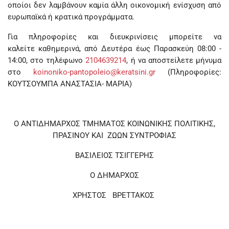
οποίοι δεν λαμβάνουν καμία άλλη οικονομική ενίσχυση από
ευρωπαϊκά ή κρατικά προγράμματα.
Για πληροφορίες και διευκρινίσεις μπορείτε να
καλείτε καθημερινά, από Δευτέρα έως Παρασκεύη 08:00 -
14:00, στο τηλέφωνο
2104639214
, ή να αποστείλετε μήνυμα
στο
koinoniko-pantopoleio@keratsini.gr
(Πληροφορίες:
ΚΟΥΤΣΟΥΜΠΑ ΑΝΑΣΤΑΣΙΑ- ΜΑΡΙΑ)
Ο ΑΝΤΙΔΗΜΑΡΧΟΣ ΤΜΗΜΑΤΟΣ ΚΟΙΝΩΝΙΚΗΣ ΠΟΛΙΤΙΚΗΣ,
ΠΡΑΣΙΝΟΥ ΚΑΙ ΖΩΩΝ ΣΥΝΤΡΟΦΙΑΣ
ΒΑΣΙΛΕΙΟΣ ΤΣΙΓΓΕΡΗΣ
Ο ΔΗΜΑΡΧΟΣ
ΧΡΗΣΤΟΣ ΒΡΕΤΤΑΚΟΣ