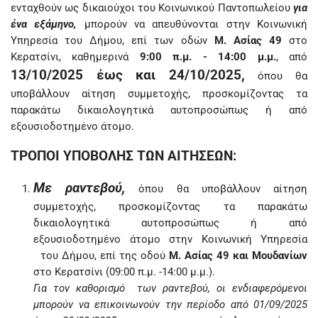
ενταχθούν ως δικαιούχοι του Κοινωνικού Παντοπωλείου
για
ένα εξάμηνο,
μπορούν να απευθύνονται στην Κοινωνική
Υπηρεσία του Δήμου, επί των οδών
Μ. Ασίας 49
στο
Κερατσίνι, καθημερινά
9:00 π.μ. - 14:00 μ.μ.
, από
13/10/2025 έως και 24/10/2025,
όπου θα
υποβάλλουν αίτηση συμμετοχής, προσκομίζοντας τα
παρακάτω δικαιολογητικά αυτοπροσώπως ή από
εξουσιοδοτημένο άτομο.
ΤΡΟΠΟΙ ΥΠΟΒΟΛΗΣ ΤΩΝ ΑΙΤΗΣΕΩΝ:
Με ραντεβού,
όπου θα υποβάλλουν αίτηση
συμμετοχής, προσκομίζοντας
τα παρακάτω
δικαιολογητικά αυτοπροσώπως ή από
εξουσιοδοτημένο άτομο στην Κοινωνική Υπηρεσία
του Δήμου, επί της οδού
Μ. Ασίας 49 και Μουδανίων
στο Κερατσίνι (09:00 π.μ. -14:00 μ.μ.).
Για τον καθορισμό των ραντεβού, οι ενδιαφερόμενοι
μπορούν να επικοινωνούν την περίοδο από 01/09/2025