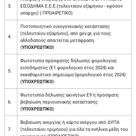
3.
ΕΙΣΟΔΗΜΑ Ε.Ε.Ε.(τελευταίου εξαμήνου - εφόσον
υπάρχει) ( ΠΡΟΑΙΡΕΤΙΚΟ)
Πιστοποιητικό οικογενειακής κατάστασης
(τελευταίου εξαμήνου), από gov.gr, για τους
4.
αλλοδαπούς απαιτείται μετάφραση.
(
ΥΠΟΧΡΕΩΤΙΚΟ
)
Φωτοτυπία πρόσφατης δήλωσης φορολογίας
εισοδήματος (Ε1 φορολογικό έτος 2024) και
5.
εκκαθαριστικό σημειώμα (φορολογικό έτος 2024)
(
ΥΠΟΧΡΕΩΤΙΚΟ
)
Φωτοτυπία δήλωσης ακινήτων Ε9 ή πρόσφατη
6.
βεβαίωση περιουσιακής κατάστασης
(
ΥΠΟΧΡΕΩΤΙΚΟ
)
Βεβαίωση ανεργίας ή κάρτα ανέργου από ΔΥΠΑ
7.
(τελευταίου τριμήνου) για όλα τα ενήλικα μέλη του