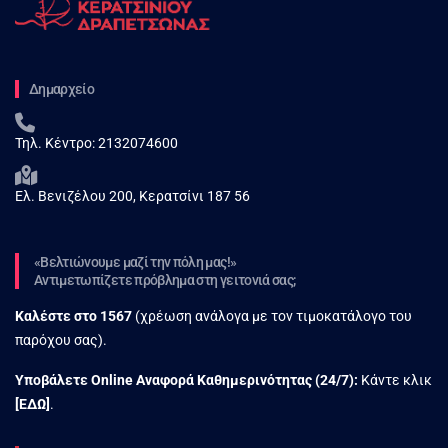
Δημαρχείο
Τηλ. Κέντρο:
2132074600
Ελ. Βενιζέλου 200, Κερατσίνι 187 56
«Βελτιώνουμε μαζί την πόλη μας!»
Αντιμετωπίζετε πρόβλημα στη γειτονιά σας;
Καλέστε στο
1567
(χρέωση ανάλογα με τον τιμοκατάλογο του
παρόχου σας).
Υποβάλετε Online Αναφορά Kαθημερινότητας (24/7):
Κάντε κλικ
[
ΕΔΩ
]
.