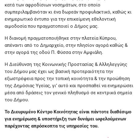
κατά των αφροδίσιων νοσημάτων, στο οποίο
συμπεριλαμβανόταν κι ένα δωρεάν προφυλακτικό, καθώς κι
ενημερωτικό έντυπο για την επικείμενη εθελοντική
αιμοδοσία που πραγματοποιεί ο Δήμος μας.
Η διανομή πραγματοποιήθηκε στην πλατεία Κύπρου,
απέναντι από το Δημαρχείο, στην πλησίον αγορά καθώς &
στην αγορά της οδού Π. Φύσσα στην Αμφιάλη.
Η Διεύθυνση της Κοινωνικής Προστασίας & Αλληλεγγύης
του Δήμου μας έχει ως βασική προτεραιότητα την
εξωστρέφεια προς την τοπική κοινότητα & την προώθηση
της Δημόσιας Υγείας, γι’ αυτό και προσπαθεί να ενημερώσει
μέσα από δράσεις τον γενικό πληθυσμό σε κεντρικά σημεία
του Δήμου.
Το Διευρυμένο Κέντρο Κοινότητας είναι πάντοτε διαθέσιμο
για ενημέρωση & υποστήριξη των δυνάμει ωφελούμενων
παρέχοντας απρόσκοπτα τις υπηρεσίες του.