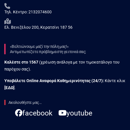
Τηλ. Κέντρο:
2132074600
Ελ. Βενιζέλου 200, Κερατσίνι 187 56
«Βελτιώνουμε μαζί την πόλη μας!»
Αντιμετωπίζετε πρόβλημα στη γειτονιά σας;
Καλέστε στο
1567
(χρέωση ανάλογα με τον τιμοκατάλογο του
παρόχου σας).
Υποβάλετε Online Αναφορά Kαθημερινότητας (24/7):
Κάντε κλικ
[
ΕΔΩ
]
.
Ακολουθήστε μας...
facebook
youtube