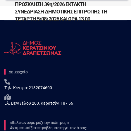
ΠΡΟΣΚΛΗΣΗ 39η/2026 ΕΚΤΑΚΤΗ
ΣΥΝΕΔΡΙΑΣΗ ΔΗΜΟΤΙΚΗΣ ΕΠΙΤΡΟΠΗΣ ΤΗ
ΤΕΤΑΡΤΗ 5/08/2026 ΚΑΙ ΩΡΑ 13.00
Δημαρχείο
Τηλ. Κέντρο:
2132074600
Ελ. Βενιζέλου 200, Κερατσίνι 187 56
«Βελτιώνουμε μαζί την πόλη μας!»
Αντιμετωπίζετε πρόβλημα στη γειτονιά σας;