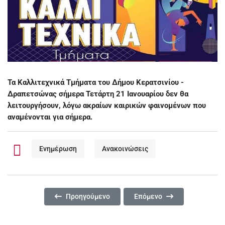
Τα Καλλιτεχνικά Τμήματα του Δήμου Κερατσινίου -
Δραπετσώνας σήμερα Τετάρτη 21 Ιανουαρίου δεν θα
λειτουργήσουν, λόγω ακραίων καιρικών φαινομένων που
αναμένονται για σήμερα.
Ενημέρωση
Ανακοινώσεις
Προηγούμενο Άρθρο: ΑΝΑΚΟΙΝΩΣΗ ΓΙΑ ΑΝΑΣΤΟΛΗ
Επόμενο Άρθρο: ΚΛΕΙΣΤΑ Τ
Προηγούμενο
Επόμενο