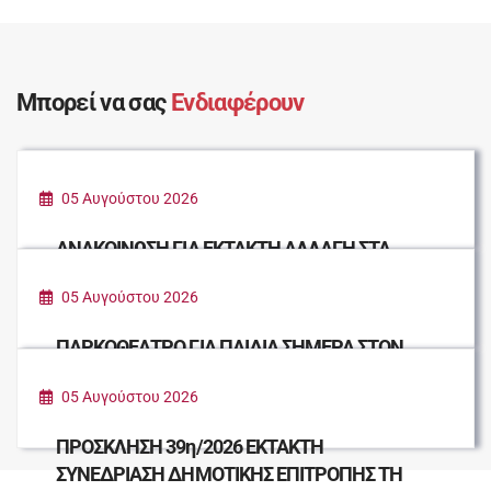
Μπορεί να σας
Ενδιαφέρουν
05 Αυγούστου 2026
ΑΝΑΚΟΙΝΩΣΗ ΓΙΑ ΕΚΤΑΚΤΗ ΑΛΛΑΓΗ ΣΤΑ
ΔΡΟΜΟΛΟΓΙΑ ΤΗΣ ΔΗΜΟΤΙΚΗΣ
05 Αυγούστου 2026
ΣΥΓΚΟΙΝΩΝΙΑΣ ΑΥΡΙΟ ΠΕΜΠΤΗ 6/8
ΠΑΡΚΟΘΕΑΤΡΟ ΓΙΑ ΠΑΙΔΙΑ ΣΗΜΕΡΑ ΣΤΟΝ
ΚΙΝΗΜΑΤΟΓΡΑΦΟ «ΑΛΕΚΟΣ
05 Αυγούστου 2026
ΧΡΥΣΟΣΤΟΜΙΔΗΣ» ΜΕ ΕΛΕΥΘΕΡΗ ΕΙΣΟΔΟ
ΠΡΟΣΚΛΗΣΗ 39η/2026 ΕΚΤΑΚΤΗ
ΣΥΝΕΔΡΙΑΣΗ ΔΗΜΟΤΙΚΗΣ ΕΠΙΤΡΟΠΗΣ ΤΗ