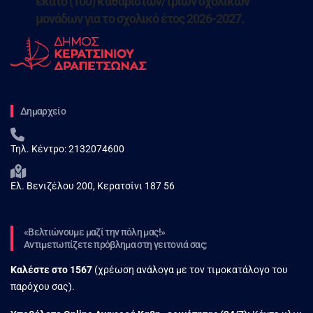
εκατό (100) καθαριστών/τριων σχολικών
μονάδων για το σχολικό έτος 2026-2027.
Δημαρχείο
Τηλ. Κέντρο:
2132074600
Ελ. Βενιζέλου 200, Κερατσίνι 187 56
«Βελτιώνουμε μαζί την πόλη μας!»
Αντιμετωπίζετε πρόβλημα στη γειτονιά σας;
Καλέστε στο
1567
(χρέωση ανάλογα με τον τιμοκατάλογο του
παρόχου σας).