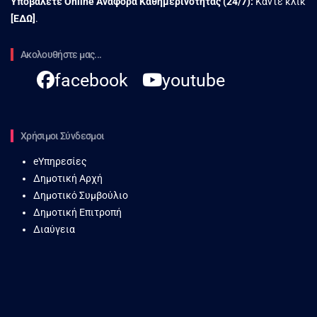
Υποβάλετε Online Αναφορά Kαθημερινότητας (24/7):
Κάντε κλικ
[
ΕΔΩ
]
.
Ακολουθήστε μας...
facebook
youtube
Χρήσιμοι Σύνδεσμοι
eΥπηρεσίες
Δημοτική Αρχή
Δημοτικό Συμβούλιο
Δημοτική Επιτροπή
Διαύγεια