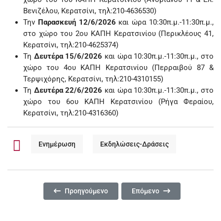
Βενιζέλου, Κερατσίνι, τηλ:210-4636530)
Την
Παρασκευή 12/6/2026
και ώρα 10:30π.μ.-11:30π.μ.,
στο χώρο του 2ου ΚΑΠΗ Κερατσινίου (Περικλέους 41,
Κερατσίνι, τηλ:210-4625374)
Τη
Δευτέρα 15/6/2026
και ώρα 10:30π.μ.-11:30π.μ., στο
χώρο του 4ου ΚΑΠΗ Κερατσινίου (Περραιβού 87 &
Τερψιχόρης, Κερατσίνι, τηλ:210-4310155)
Τη
Δευτέρα 22/6/2026
και ώρα 10:30π.μ.-11:30π.μ., στο
χώρο του 6ου ΚΑΠΗ Κερατσινίου (Ρήγα Φεραίου,
Κερατσίνι, τηλ:210-4316360)
Ενημέρωση
Εκδηλώσεις-Δράσεις
Προηγούμενο Άρθρο: "Η ΧΑΡΤΟΠΑΙΚΤΡΑ" ΑΠΟ ΤΗ 
Επόμενο Άρθρο: ΜΕ ΜΕΓΑ
Προηγούμενο
Επόμενο