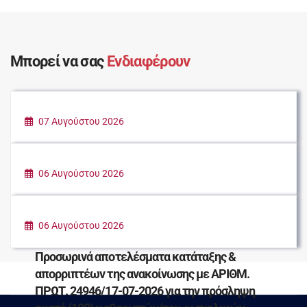
Μπορεί να σας
Ενδιαφέρουν
07 Αυγούστου 2026
ΚΑΛΟΚΑΙΡΙ ΣΤΗΝ ΠΟΛΗ
06 Αυγούστου 2026
ΠΑΡΑΔΟΣΗ ΕΙΔΩΝ ΠΡΩΤΗΣ ΑΝΑΓΚΗΣ ΓΙΑ
ΤΟΥΣ ΠΛΗΓΕΝΤΕΣ ΣΥΝΑΝΘΡΩΠΟΥΣ ΜΑΣ
06 Αυγούστου 2026
Προσωρινά αποτελέσματα κατάταξης &
απορριπτέων της ανακοίνωσης με ΑΡΙΘΜ.
ΠΡΩΤ. 24946/17-07-2026 για την πρόσληψη