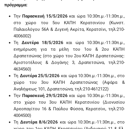
πρόγραμμα:
Την
Παρασκευή 15/5/2026
και ώρα 10:30π.μ.-11:30π.μ.,
στο χώρο του 5ου ΚΑΠΗ Κερατσινίου (Κωνστ.
Παλαιολόγου 56Α & Διγενή Ακρίτα, Κερατσίνι, τηλ:210-
4006002)
Τη
Δευτέρα 18/5/2026
και ώρα 10:30π.μ.-11:30π.μ.,
ενημέρωση για τα μέλη του 1ου & 2ου ΚΑΠΗ
Δραπετσώνας (στο χώρο του 2ου ΚΑΠΗ Δραπετσώνας:
Αριστοτέλους & Δογάνης 3, Δραπετσώνα, τηλ:210-
4634560)
Τη
Δευτέρα 25/5/2026
και ώρα 10:30π.μ.-11:30π.μ., στο
χώρο του 3ου ΚΑΠΗ Δραπετσώνας (Αφάρα &
Αναλήψεως 101, Δραπετσώνα, τηλ:210-4612122)
Την
Παρασκευή 29/5/2026
και ώρα 10:30π.μ.-11:30π.μ.,
στο χώρο του 3ου ΚΑΠΗ Κερατσινίου (Διονυσίου
Αρεοπαγίτου 16 & Παύλου Φύσσα, Κερατσίνι, τηλ:210-
4004500)
Τη
Δευτέρα 8/6/2026
και ώρα 10:30π.μ.-11:30π.μ., στο
χώρο του 1ου ΚΑΠΗ Κερατσινίου (Ανδριανού 11 & Ελ.