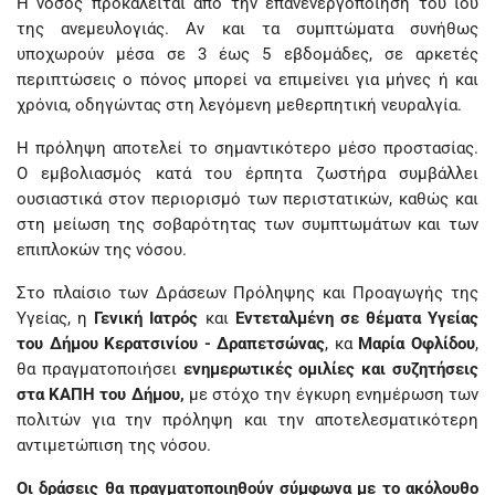
Η νόσος προκαλείται από την επανενεργοποίηση του ιού
της ανεμευλογιάς. Αν και τα συμπτώματα συνήθως
υποχωρούν μέσα σε 3 έως 5 εβδομάδες, σε αρκετές
περιπτώσεις ο πόνος μπορεί να επιμείνει για μήνες ή και
χρόνια, οδηγώντας στη λεγόμενη μεθερπητική νευραλγία.
Η πρόληψη αποτελεί το σημαντικότερο μέσο προστασίας.
Ο εμβολιασμός κατά του έρπητα ζωστήρα συμβάλλει
ουσιαστικά στον περιορισμό των περιστατικών, καθώς και
στη μείωση της σοβαρότητας των συμπτωμάτων και των
επιπλοκών της νόσου.
Στο πλαίσιο των Δράσεων Πρόληψης και Προαγωγής της
Υγείας, η
Γενική Ιατρός
και
Εντεταλμένη σε θέματα Υγείας
του Δήμου Κερατσινίου - Δραπετσώνας
, κα
Μαρία Οφλίδου
,
θα πραγματοποιήσει
ενημερωτικές ομιλίες και συζητήσεις
στα ΚΑΠΗ του Δήμου,
με στόχο την έγκυρη ενημέρωση των
πολιτών για την πρόληψη και την αποτελεσματικότερη
αντιμετώπιση της νόσου.
Οι δράσεις θα πραγματοποιηθούν σύμφωνα με το ακόλουθο