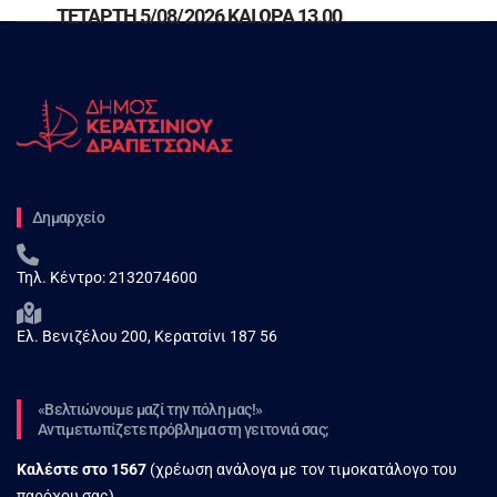
ΤΕΤΑΡΤΗ 5/08/2026 ΚΑΙ ΩΡΑ 13.00
Δημαρχείο
Τηλ. Κέντρο:
2132074600
Ελ. Βενιζέλου 200, Κερατσίνι 187 56
«Βελτιώνουμε μαζί την πόλη μας!»
Αντιμετωπίζετε πρόβλημα στη γειτονιά σας;
Καλέστε στο
1567
(χρέωση ανάλογα με τον τιμοκατάλογο του
παρόχου σας).