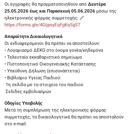
Οι εγγραφές θα πραγματοποιηθούν από
Δευτέρα
25.05.2026 έως και Παρασκευή 05.06.2026
μέσω της
ηλεκτρονικής φόρμας συμμετοχής: 🔗
https://forms.gle/4GijpsyEqFgKqSgS7
Απαραίτητα Δικαιολογητικά
Οι ενδιαφερόμενοι θα πρέπει να αποστείλουν:
• Λογαριασμό ΔΕΚΟ στο όνομα γονέα/κηδεμόνα
• Τελευταίο εκκαθαριστικό σημείωμα
• Πιστοποιητικό Οικογενειακής Κατάστασης
• Υπεύθυνη Δήλωση (επισυνάπτεται)
• Βιβλιάριο Υγείας Παιδιού:
1η σελίδα με τα στοιχεία του παιδιού
Σελίδες εμβολιασμών
Οδηγίες Υποβολής
Μετά τη συμπλήρωση της ηλεκτρονικής φόρμας
συμμετοχής, τα δικαιολογητικά θα πρέπει να αποσταλούν
στο e-mail: