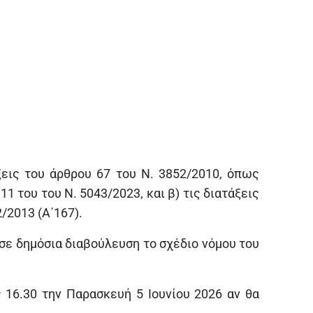
εις του άρθρου 67 του Ν. 3852/2010, όπως
1 του του Ν. 5043/2023, και β) τις διατάξεις
/2013 (Α΄167).
σε δημόσια διαβούλευση το σχέδιο νόμου του
 16.30 την Παρασκευή 5 Ιουνίου 2026 αν θα