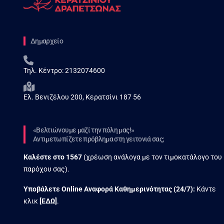
Δημαρχείο
Τηλ. Κέντρο:
2132074600
Ελ. Βενιζέλου 200, Κερατσίνι 187 56
«Βελτιώνουμε μαζί την πόλη μας!»
Αντιμετωπίζετε πρόβλημα στη γειτονιά σας;
Καλέστε στο
1567
(χρέωση ανάλογα με τον τιμοκατάλογο του
παρόχου σας).
Υποβάλετε Online Αναφορά Kαθημερινότητας (24/7):
Κάντε
κλικ
[
ΕΔΩ
]
.