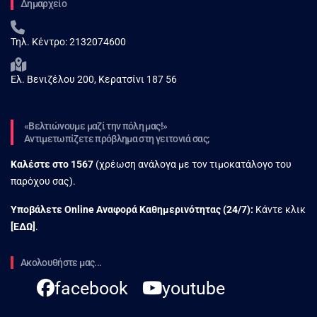
Δημαρχείο
Τηλ. Κέντρο:
2132074600
Ελ. Βενιζέλου 200, Κερατσίνι 187 56
«Βελτιώνουμε μαζί την πόλη μας!»
Αντιμετωπίζετε πρόβλημα στη γειτονιά σας;
Καλέστε στο
1567
(χρέωση ανάλογα με τον τιμοκατάλογο του
παρόχου σας).
Υποβάλετε Online Αναφορά Kαθημερινότητας (24/7):
Κάντε κλικ
[
ΕΔΩ
]
.
Ακολουθήστε μας...
facebook
youtube