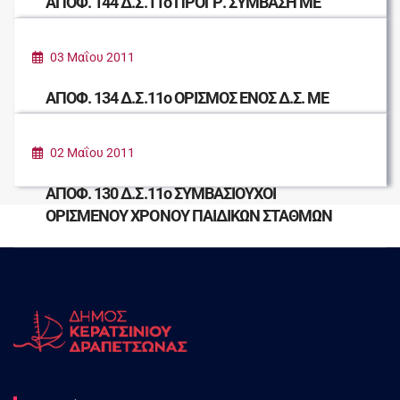
ΑΠΟΦ. 144 Δ.Σ.11ο ΠΡΟΓΡ. ΣΥΜΒΑΣΗ ΜΕ
(ΕΣΔΚΝΑ) ΓΙΑ ΠΑΡΟΧΗ ΥΠ. ΛΕΙΟΤΕΜΑΧΙΣΜΟΥ
- ΜΕΤΑΦΟΡΤΩΣΗΣ ΟΓΚΟΔΩΝ ΑΠΟΡ
03 Μαΐου 2011
ΑΠΟΦ. 134 Δ.Σ.11ο ΟΡΙΣΜΟΣ ΕΝΟΣ Δ.Σ. ΜΕ
ΤΟΝ ΑΝΑΠΛ. ΤΟΥ ΩΣ ΜΕΛΗ ΕΠΙΤΡΟΠΗΣ
ΑΣΚΗΣΗΣ ΥΠΑΙΘΡΙΩΝ ΔΡΑΣΤΗΡΙΟΤΗΤΩΝ
02 Μαΐου 2011
ΑΠΟΦ. 130 Δ.Σ.11ο ΣΥΜΒΑΣΙΟΥΧΟΙ
ΟΡΙΣΜΕΝΟΥ ΧΡΟΝΟΥ ΠΑΙΔΙΚΩΝ ΣΤΑΘΜΩΝ