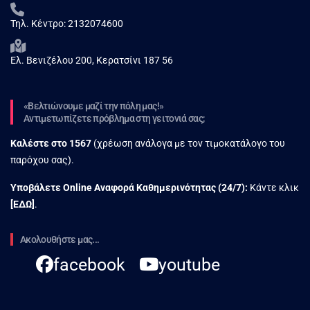
Τηλ. Κέντρο:
2132074600
Ελ. Βενιζέλου 200, Κερατσίνι 187 56
«Βελτιώνουμε μαζί την πόλη μας!»
Αντιμετωπίζετε πρόβλημα στη γειτονιά σας;
Καλέστε στο
1567
(χρέωση ανάλογα με τον τιμοκατάλογο του
παρόχου σας).
Υποβάλετε Online Αναφορά Kαθημερινότητας (24/7):
Κάντε κλικ
[
ΕΔΩ
]
.
Ακολουθήστε μας...
facebook
youtube