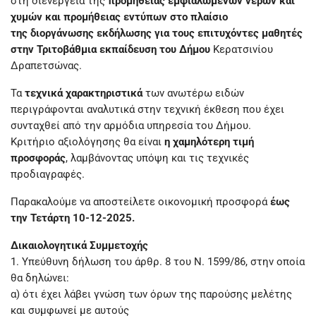
στη διενέργεια της
προμήθειας εμφιαλωμένων νερών και
χυμών και προμήθειας εντύπων στο πλαίσιο
της διοργάνωσης εκδήλωσης για τους επιτυχόντες μαθητές
στην Τριτοβάθμια εκπαίδευση του Δήμου
Κερατσινίου
Δραπετσώνας.
Τα
τεχνικά χαρακτηριστικά
των ανωτέρω ειδών
περιγράφονται αναλυτικά στην τεχνική έκθεση που έχει
συνταχθεί από την αρμόδια υπηρεσία του Δήμου.
Κριτήριο αξιολόγησης θα είναι
η χαμηλότερη τιμή
προσφοράς
, λαμβάνοντας υπόψη και τις τεχνικές
προδιαγραφές.
Παρακαλούμε να αποστείλετε οικονομική προσφορά
έως
την Τετάρτη 10-12-2025.
Δικαιολογητικά Συμμετοχής
1. Υπεύθυνη δήλωση του άρθρ. 8 του Ν. 1599/86, στην οποία
θα δηλώνει:
α) ότι έχει λάβει γνώση των όρων της παρούσης μελέτης
και συμφωνεί με αυτούς