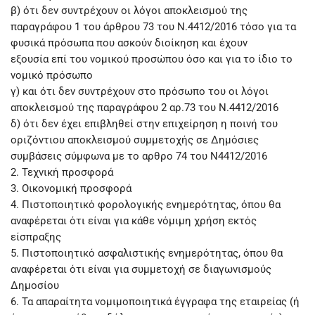
β) ότι δεν συντρέχουν οι λόγοι αποκλεισμού της
παραγράφου 1 του άρθρου 73 του Ν.4412/2016 τόσο για τα
φυσικά πρόσωπα που ασκούν διοίκηση και έχουν
εξουσία επί του νομικού προσώπου όσο και για το ίδιο το
νομικό πρόσωπο
γ) και ότι δεν συντρέχουν στο πρόσωπο του οι λόγοι
αποκλεισμού της παραγράφου 2 αρ.73 του Ν.4412/2016
δ) ότι δεν έχει επιβληθεί στην επιχείρηση η ποινή του
οριζόντιου αποκλεισμού συμμετοχής σε Δημόσιες
συμβάσεις σύμφωνα με το αρθρο 74 του Ν4412/2016
2. Τεχνική προσφορά
3. Οικονομική προσφορά
4. Πιστοποιητικό φορολογικής ενημερότητας, όπου θα
αναφέρεται ότι είναι για κάθε νόμιμη χρήση εκτός
είσπραξης
5. Πιστοποιητικό ασφαλιστικής ενημερότητας, όπου θα
αναφέρεται ότι είναι για συμμετοχή σε διαγωνισμούς
Δημοσίου
6. Τα απαραίτητα νομιμοποιητικά έγγραφα της εταιρείας (ή