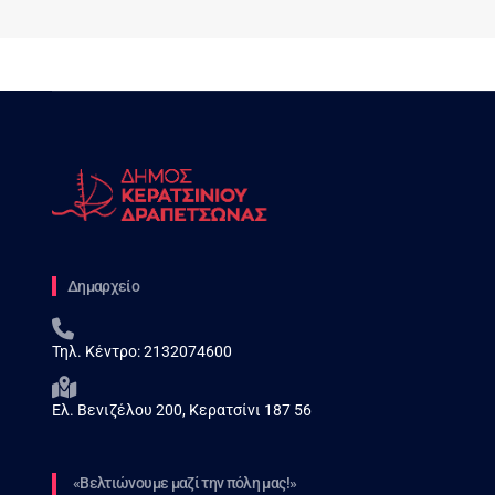
Δημαρχείο
Τηλ. Κέντρο:
2132074600
Ελ. Βενιζέλου 200, Κερατσίνι 187 56
«Βελτιώνουμε μαζί την πόλη μας!»