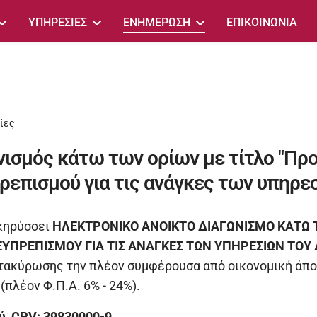
ΥΠΗΡΕΣΙΕΣ
ΕΝΗΜΕΡΩΣΗ
ΕΠΙΚΟΙΝΩΝΙΑ
ίες
νισμός κάτω των ορίων με τίτλο "Πρ
πρεπισμού για τις ανάγκες των υπηρε
ηρύσσει
ΗΛΕΚΤΡΟΝΙΚΟ ΑΝΟΙΚΤΟ ΔΙΑΓΩΝΙΣΜΟ ΚΑΤΩ Τ
 ΕΥΠΡΕΠΙΣΜΟΥ ΓΙΑ ΤΙΣ ΑΝΑΓΚΕΣ ΤΩΝ ΥΠΗΡΕΣΙΩΝ ΤΟ
τακύρωσης την πλέον συμφέρουσα από οικονομική άπο
πλέον Φ.Π.Α. 6% - 24%).
ύ, CPV: 39830000-9