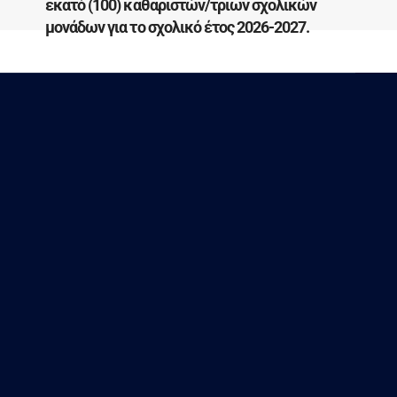
εκατό (100) καθαριστών/τριων σχολικών
μονάδων για το σχολικό έτος 2026-2027.