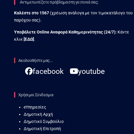
Αντιμετωπίζετε πρόβλημα στη γειτονιά σας;
Καλέστε στο
1567
(χρέωση ανάλογα με τον τιμοκατάλογο του
παρόχου σας).
Υποβάλετε Online Αναφορά Kαθημερινότητας (24/7):
Κάντε
κλικ
[
ΕΔΩ
]
.
Ακολουθήστε μας...
facebook
youtube
Χρήσιμοι Σύνδεσμοι
eΥπηρεσίες
Δημοτική Αρχή
Δημοτικό Συμβούλιο
Δημοτική Επιτροπή