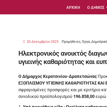
ΑΡΧΙΚΗ
Ο ΔΗΜΟΣ
30 Δεκεμβρίου 2025
Προμήθειες, Έργα, Δημοπρασ
Ηλεκτρονικός ανοικτός διαγω
υγιεινής καθαριότητας και ευ
Ο Δήμαρχος Κερατσινίου-Δραπετσώνας
Προκ
ΕΞΟΠΛΙΣΜΟΥ ΥΓΙΕΙΝΗΣ ΚΑΘΑΡΙΟΤΗΤΑΣ ΚΑΙ
σφραγισμένες προσφορές και με κριτήριο κα
συνολικού προϋπολογισμού
196.858,00
ευρώ (
1.
Υπό προμήθεια είδη : Προϊόντα καθαρισμο