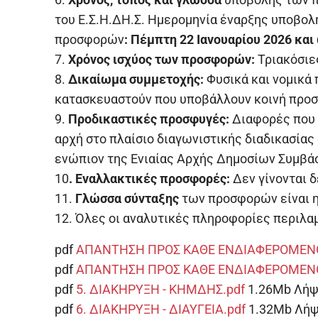
του Ε.Σ.Η.ΔΗ.Σ. Ημερομηνία έναρξης υποβο
προσφορών
: Πέμπτη 22 Ιανουαρίου 2026 και 
7.
Χρόνος ισχύος των προσφορών:
Τριακόσιε
8.
Δικαίωμα συμμετοχής:
Φυσικά και νομικά
κατασκευαστούν που υποβάλλουν κοινή προ
9.
Προδικαστικές προσφυγές:
Διαφορές που α
αρχή στο πλαίσιο διαγωνιστικής διαδικασίας 
ενώπιον της Ενιαίας Αρχής Δημοσίων Συμβ
10
. Εναλλακτικές προσφορές:
Δεν γίνονται 
11.
Γλώσσα σύνταξης
των προσφορών είναι η
12. Όλες οι αναλυτικές πληροφορίες περιλα
pdf
ΑΠΑΝΤΗΣΗ ΠΡΟΣ ΚΑΘΕ ΕΝΔΙΑΦΕΡΟΜΕΝΟ 
pdf
ΑΠΑΝΤΗΣΗ ΠΡΟΣ ΚΑΘΕ ΕΝΔΙΑΦΕΡΟΜΕΝΟ 
pdf
5. ΔΙΑΚΗΡΥΞΗ - ΚΗΜΔΗΣ.pdf
1.26Mb
Λήψ
pdf
6. ΔΙΑΚΗΡΥΞΗ - ΔΙΑΥΓΕΙΑ.pdf
1.32Mb
Λήψ