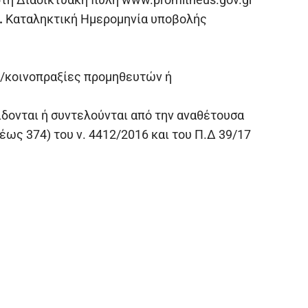
.
Καταληκτική Ημερομηνία υποβολής
ς/κοινοπραξίες προμηθευτών ή
ίδονται ή συντελούνται από την αναθέτουσα
 έως 374) του ν. 4412/2016 και του Π.Δ 39/17