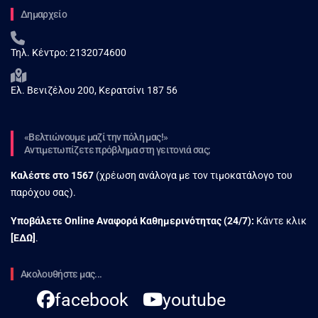
Δημαρχείο
Τηλ. Κέντρο:
2132074600
Ελ. Βενιζέλου 200, Κερατσίνι 187 56
«Βελτιώνουμε μαζί την πόλη μας!»
Αντιμετωπίζετε πρόβλημα στη γειτονιά σας;
Καλέστε στο
1567
(χρέωση ανάλογα με τον τιμοκατάλογο του
παρόχου σας).
Υποβάλετε Online Αναφορά Kαθημερινότητας (24/7):
Κάντε κλικ
[
ΕΔΩ
]
.
Ακολουθήστε μας...
facebook
youtube