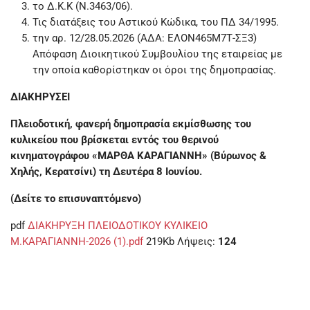
το Δ.Κ.Κ (Ν.3463/06).
Τις διατάξεις του Αστικού Κώδικα, του ΠΔ 34/1995.
την αρ. 12/28.05.2026 (ΑΔΑ: ΕΛΟΝ465Μ7Τ-ΣΞ3)
Απόφαση Διοικητικού Συμβουλίου της εταιρείας με
την οποία καθορίστηκαν οι όροι της δημοπρασίας.
ΔΙΑΚΗΡΥΣΕΙ
Πλειοδοτική, φανερή δημοπρασία εκμίσθωσης του
κυλικείου που βρίσκεται εντός του θερινού
κινηματογράφου «ΜΑΡΘΑ ΚΑΡΑΓΙΑΝΝΗ» (Βύρωνος &
Χηλής, Κερατσίνι) τη Δευτέρα 8 Ιουνίου.
(Δείτε το επισυναπτόμενο)
pdf
ΔΙΑΚΗΡΥΞΗ ΠΛΕΙΟΔΟΤΙΚΟΥ ΚΥΛΙΚΕΙΟ
Μ.ΚΑΡΑΓΙΑΝΝΗ-2026 (1).pdf
219Kb
Λήψεις:
124