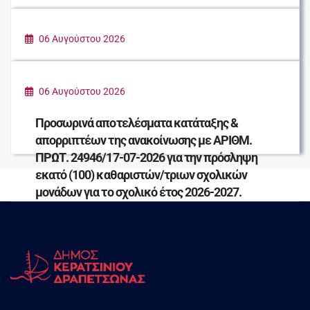
ΚΑΛΟΚΑΙΡΙ ΣΤΗΝ ΠΟΛΗ
06 Αυγούστου 2026
ΠΑΡΑΔΟΣΗ ΕΙΔΩΝ ΠΡΩΤΗΣ ΑΝΑΓΚΗΣ ΓΙΑ
ΤΟΥΣ ΠΛΗΓΕΝΤΕΣ ΣΥΝΑΝΘΡΩΠΟΥΣ ΜΑΣ
06 Αυγούστου 2026
Προσωρινά αποτελέσματα κατάταξης &
απορριπτέων της ανακοίνωσης με ΑΡΙΘΜ.
ΠΡΩΤ. 24946/17-07-2026 για την πρόσληψη
εκατό (100) καθαριστών/τριων σχολικών
μονάδων για το σχολικό έτος 2026-2027.