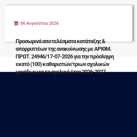
06 Αυγούστου 2026
Προσωρινά αποτελέσματα κατάταξης &
απορριπτέων της ανακοίνωσης με ΑΡΙΘΜ.
ΠΡΩΤ. 24946/17-07-2026 για την πρόσληψη
εκατό (100) καθαριστών/τριων σχολικών
μονάδων για το σχολικό έτος 2026-2027.