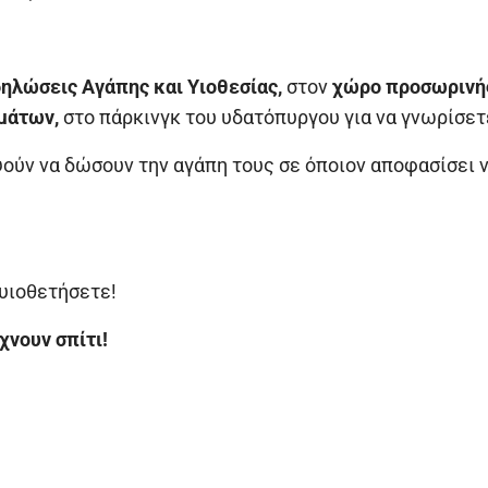
ηλώσεις Αγάπης και Υιοθεσίας,
στον
χώρο προσωρινής
μάτων,
στο πάρκινγκ του υδατόπυργου για να γνωρίσετε
ούν να δώσουν την αγάπη τους σε όποιον αποφασίσει ν
 υιοθετήσετε!
χνουν σπίτι!