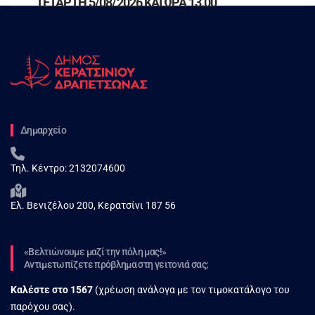
ΤΕΤΑΡΤΗ 5/08/2026 ΚΑΙ ΩΡΑ 13.00
Δημαρχείο
Τηλ. Κέντρο:
2132074600
Ελ. Βενιζέλου 200, Κερατσίνι 187 56
«Βελτιώνουμε μαζί την πόλη μας!»
Αντιμετωπίζετε πρόβλημα στη γειτονιά σας;
Καλέστε στο
1567
(χρέωση ανάλογα με τον τιμοκατάλογο του
παρόχου σας).