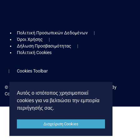
Πολιτική Προσωπικών Δεδομένων
Όροι Χρήσης
Δήλωση Προσβασιμότητας
Πολιτική Cookies
Cookies Toolbar
© 2026 Δήμος Κερατσινίου - Δραπετσώνας. Powered By
Αυτός ο ιστότοπος χρησιμοποιεί
Collectives S.A.
cookies για να βελτιώσει την εμπειρία
περιήγησής σας.
Διαχείριση Cookies