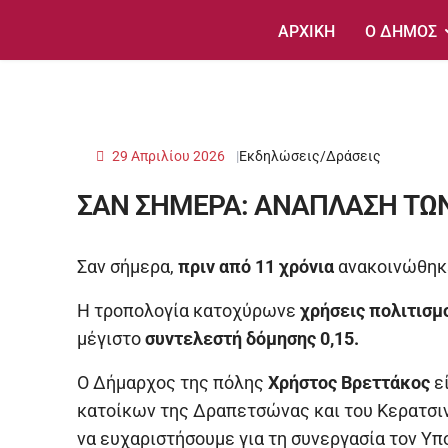
ΑΡΧΙΚΗ
Ο ΔΗΜΟΣ
29 Απριλίου 2026
Εκδηλώσεις/Δράσεις
ΣΑΝ ΣΗΜΕΡΑ: ΑΝΑΠΛΑΣΗ ΤΩ
Σαν σήμερα,
πριν από 11 χρόνια
ανακοινώθηκ
Η τροπολογία κατοχύρωνε
χρήσεις πολιτισμ
μέγιστο
συντελεστή δόμησης 0,15.
Ο Δήμαρχος της πόλης
Χρήστος Βρεττάκος
εί
κατοίκων της Δραπετσώνας και του Κερατσιν
να ευχαριστήσουμε για τη συνεργασία τον Υπ