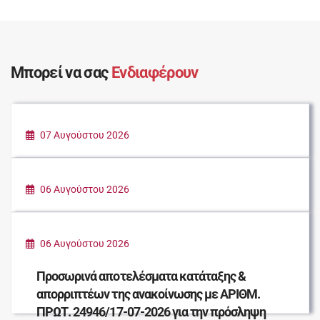
Μπορεί να σας
Ενδιαφέρουν
07 Αυγούστου 2026
ΚΑΛΟΚΑΙΡΙ ΣΤΗΝ ΠΟΛΗ
06 Αυγούστου 2026
ΠΑΡΑΔΟΣΗ ΕΙΔΩΝ ΠΡΩΤΗΣ ΑΝΑΓΚΗΣ ΓΙΑ
ΤΟΥΣ ΠΛΗΓΕΝΤΕΣ ΣΥΝΑΝΘΡΩΠΟΥΣ ΜΑΣ
06 Αυγούστου 2026
Προσωρινά αποτελέσματα κατάταξης &
απορριπτέων της ανακοίνωσης με ΑΡΙΘΜ.
ΠΡΩΤ. 24946/17-07-2026 για την πρόσληψη