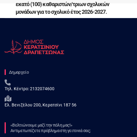
εκατό (100) καθαριστών/τριων σχολικών
μονάδων για το σχολικό έτος 2026-2027.
Δημαρχείο
Τηλ. Κέντρο:
2132074600
Ελ. Βενιζέλου 200, Κερατσίνι 187 56
«Βελτιώνουμε μαζί την πόλη μας!»
Αντιμετωπίζετε πρόβλημα στη γειτονιά σας;