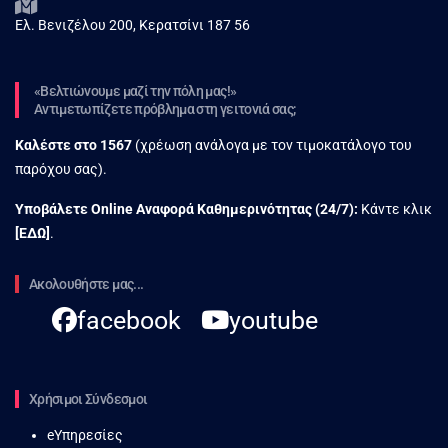
Ελ. Βενιζέλου 200, Κερατσίνι 187 56
«Βελτιώνουμε μαζί την πόλη μας!»
Αντιμετωπίζετε πρόβλημα στη γειτονιά σας;
Καλέστε στο
1567
(χρέωση ανάλογα με τον τιμοκατάλογο του
παρόχου σας).
Υποβάλετε Online Αναφορά Kαθημερινότητας (24/7):
Κάντε κλικ
[
ΕΔΩ
]
.
Ακολουθήστε μας...
facebook
youtube
Χρήσιμοι Σύνδεσμοι
eΥπηρεσίες