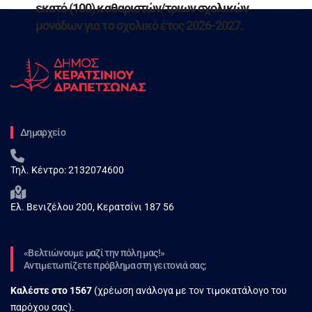
εκατό (100) καθαριστών/τριων σχολικών
μονάδων για το σχολικό έτος 2026-2027.
Δημαρχείο
Τηλ. Κέντρο:
2132074600
Ελ. Βενιζέλου 200, Κερατσίνι 187 56
«Βελτιώνουμε μαζί την πόλη μας!»
Αντιμετωπίζετε πρόβλημα στη γειτονιά σας;
Καλέστε στο
1567
(χρέωση ανάλογα με τον τιμοκατάλογο του
παρόχου σας).