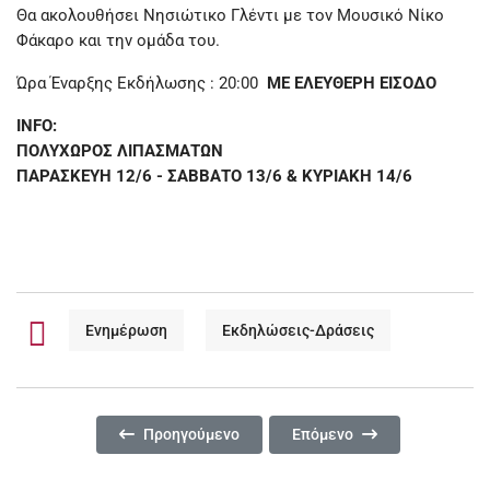
Θα ακολουθήσει Νησιώτικο Γλέντι με τον Μουσικό Νίκο
Φάκαρο και την ομάδα του.
Ώρα Έναρξης Εκδήλωσης : 20:00
ΜΕ ΕΛΕΥΘΕΡΗ ΕΙΣΟΔΟ
INFO:
ΠΟΛΥΧΩΡΟΣ ΛΙΠΑΣΜΑΤΩΝ
ΠΑΡΑΣΚΕΥΗ 12/6 - ΣΑΒΒΑΤΟ 13/6 & ΚΥΡΙΑΚΗ 14/6
Ενημέρωση
Εκδηλώσεις-Δράσεις
Προηγούμενο Άρθρο: ΕΝΑΡΞΗ ΛΕΙΤΟΥΡΓΙΑΣ ΘΕΡΙ
Επόμενο Άρθρο: ΠΑΡΟΥΣΙ
Προηγούμενο
Επόμενο