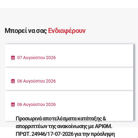
Μπορεί να σας
Ενδιαφέρουν
07 Αυγούστου 2026
ΚΑΛΟΚΑΙΡΙ ΣΤΗΝ ΠΟΛΗ
06 Αυγούστου 2026
ΠΑΡΑΔΟΣΗ ΕΙΔΩΝ ΠΡΩΤΗΣ ΑΝΑΓΚΗΣ ΓΙΑ
ΤΟΥΣ ΠΛΗΓΕΝΤΕΣ ΣΥΝΑΝΘΡΩΠΟΥΣ ΜΑΣ
06 Αυγούστου 2026
Προσωρινά αποτελέσματα κατάταξης &
απορριπτέων της ανακοίνωσης με ΑΡΙΘΜ.
ΠΡΩΤ. 24946/17-07-2026 για την πρόσληψη