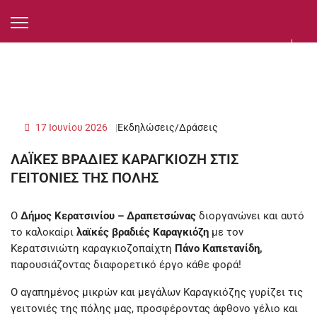
17 Ιουνίου 2026
Εκδηλώσεις/Δράσεις
ΛΑΪΚΕΣ ΒΡΑΔΙΕΣ ΚΑΡΑΓΚΙΟΖΗ ΣΤΙΣ
ΓΕΙΤΟΝΙΕΣ ΤΗΣ ΠΟΛΗΣ
Ο
Δήμος Κερατσινίου – Δραπετσώνας
διοργανώνει και αυτό
το καλοκαίρι
λαϊκές βραδιές Καραγκιόζη
με τον
Κερατσινιώτη καραγκιοζοπαίχτη
Πάνο Καπετανίδη,
παρουσιάζοντας διαφορετικό έργο κάθε φορά!
Ο αγαπημένος μικρών και μεγάλων Καραγκιόζης γυρίζει τις
γειτονιές της πόλης μας, προσφέροντας άφθονο γέλιο και