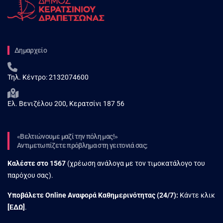
Δημαρχείο
Τηλ. Κέντρο:
2132074600
Ελ. Βενιζέλου 200, Κερατσίνι 187 56
«Βελτιώνουμε μαζί την πόλη μας!»
Αντιμετωπίζετε πρόβλημα στη γειτονιά σας;
Καλέστε στο
1567
(χρέωση ανάλογα με τον τιμοκατάλογο του
παρόχου σας).
Υποβάλετε Online Αναφορά Kαθημερινότητας (24/7):
Κάντε κλικ
[
ΕΔΩ
]
.