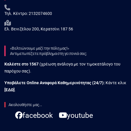
Τηλ. Κέντρο:
2132074600
Ελ. Βενιζέλου 200, Κερατσίνι 187 56
«Βελτιώνουμε μαζί την πόλη μας!»
Αντιμετωπίζετε πρόβλημα στη γειτονιά σας;
Καλέστε στο
1567
(χρέωση ανάλογα με τον τιμοκατάλογο του
παρόχου σας).
Υποβάλετε Online Αναφορά Kαθημερινότητας (24/7):
Κάντε κλικ
[
ΕΔΩ
]
.
Ακολουθήστε μας...
facebook
youtube