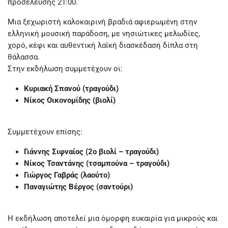
προσέλευσης 21:00.
Μια ξεχωριστή καλοκαιρινή βραδιά αφιερωμένη στην
ελληνική μουσική παράδοση, με νησιώτικες μελωδίες,
χορό, κέφι και αυθεντική λαϊκή διασκέδαση δίπλα στη
θάλασσα.
Στην εκδήλωση συμμετέχουν οι:
Κυριακή Σπανού (τραγούδι)
Νίκος Οικονομίδης (βιολί)
Συμμετέχουν επίσης:
Γιάννης Σιφναίος (2ο βιολί – τραγούδι)
Νίκος Τσαντάνης (τσαμπούνα – τραγούδι)
Γιώργος Γαβράς (λαούτο)
Παναγιώτης Βέργος (σαντούρι)
Η εκδήλωση αποτελεί μια όμορφη ευκαιρία για μικρούς και