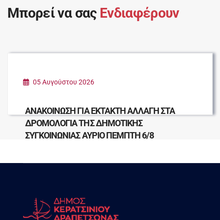
Μπορεί να σας
Ενδιαφέρουν
05 Αυγούστου 2026
ΑΝΑΚΟΙΝΩΣΗ ΓΙΑ ΕΚΤΑΚΤΗ ΑΛΛΑΓΗ ΣΤΑ
ΔΡΟΜΟΛΟΓΙΑ ΤΗΣ ΔΗΜΟΤΙΚΗΣ
ΣΥΓΚΟΙΝΩΝΙΑΣ ΑΥΡΙΟ ΠΕΜΠΤΗ 6/8