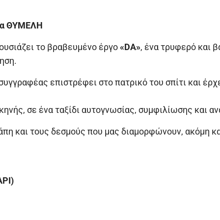
άδα ΘΥΜΕΛΗ
υσιάζει το βραβευμένο έργο
«DA»
, ένα τρυφερό και 
ηση.
 συγγραφέας επιστρέφει στο πατρικό του σπίτι και έρ
κηνής, σε ένα ταξίδι αυτογνωσίας, συμφιλίωσης και 
 αγάπη και τους δεσμούς που μας διαμορφώνουν, ακόμη 
ΡΙ)