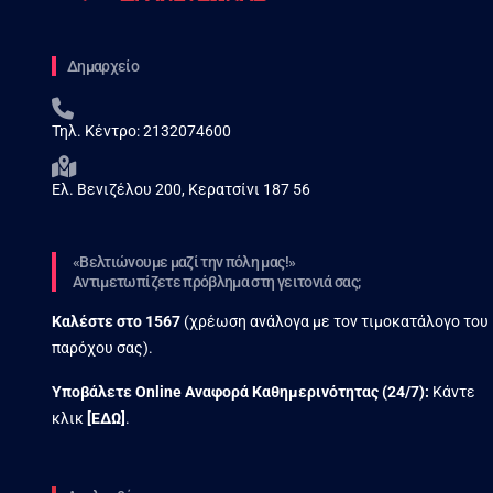
Δημαρχείο
Τηλ. Κέντρο:
2132074600
Ελ. Βενιζέλου 200, Κερατσίνι 187 56
«Βελτιώνουμε μαζί την πόλη μας!»
Αντιμετωπίζετε πρόβλημα στη γειτονιά σας;
Καλέστε στο
1567
(χρέωση ανάλογα με τον τιμοκατάλογο του
παρόχου σας).
Υποβάλετε Online Αναφορά Kαθημερινότητας (24/7):
Κάντε
κλικ
[
ΕΔΩ
]
.