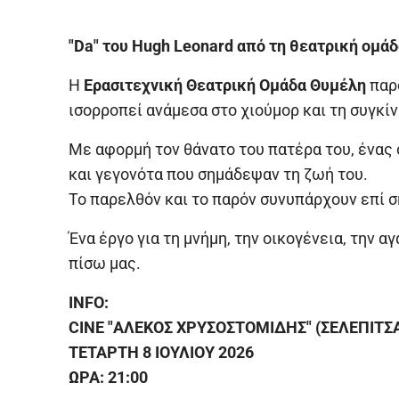
"Da" του Hugh Leonard από τη θεατρική ομ
Η
Ερασιτεχνική Θεατρική Ομάδα Θυμέλη
παρο
ισορροπεί ανάμεσα στο χιούμορ και τη συγκίν
Με αφορμή τον θάνατο του πατέρα του, ένας
και γεγονότα που σημάδεψαν τη ζωή του.
Το παρελθόν και το παρόν συνυπάρχουν επί σ
Ένα έργο για τη μνήμη, την οικογένεια, την
πίσω μας.
INFO:
CINE "ΑΛΕΚΟΣ ΧΡΥΣΟΣΤΟΜΙΔΗΣ" (ΣΕΛΕΠΙΤΣΑ
ΤΕΤΑΡΤΗ 8 ΙΟΥΛΙΟΥ 2026
ΩΡΑ: 21:00