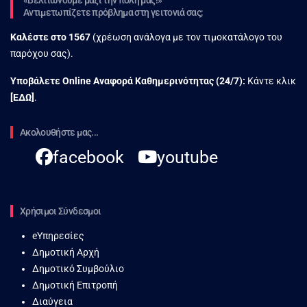
Αντιμετωπίζετε πρόβλημα στη γειτονιά σας;
Καλέστε στο
1567
(χρέωση ανάλογα με τον τιμοκατάλογο του
παρόχου σας).
Υποβάλετε Online Αναφορά Kαθημερινότητας (24/7):
Κάντε κλικ
[
ΕΔΩ
]
.
Ακολουθήστε μας...
facebook
youtube
Χρήσιμοι Σύνδεσμοι
eΥπηρεσίες
Δημοτική Αρχή
Δημοτικό Συμβούλιο
Δημοτική Επιτροπή
Διαύγεια