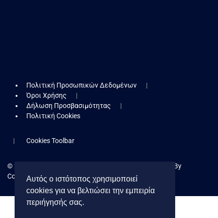
Πολιτική Προσωπικών Δεδομένων
Όροι Χρήσης
Δήλωση Προσβασιμότητας
Πολιτική Cookies
Cookies Toolbar
© 2026 Δήμος Κερατσινίου - Δραπετσώνας. Powered By
Collectives S.A.
Αυτός ο ιστότοπος χρησιμοποιεί
cookies για να βελτιώσει την εμπειρία
περιήγησής σας.