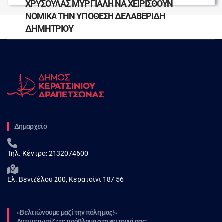
ΧΡΥΣΟΥΛΑΣ ΜΥΡΓΙΑΛΗ ΝΑ ΧΕΙΡΙΣΘΟΥΝ
ΝΟΜΙΚΑ ΤΗΝ ΥΠΟΘΕΣΗ ΔΕΛΑΒΕΡΙΔΗ
ΔΗΜΗΤΡΙΟΥ
Δημαρχείο
Τηλ. Κέντρο:
2132074600
Ελ. Βενιζέλου 200, Κερατσίνι 187 56
«Βελτιώνουμε μαζί την πόλη μας!»
Αντιμετωπίζετε πρόβλημα στη γειτονιά σας;