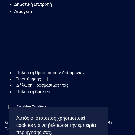
Δημοτική Επιτροπή
Διαύγεια
Πολιτική Προσωπικών Δεδομένων
Όροι Χρήσης
Δήλωση Προσβασιμότητας
Πολιτική Cookies
Cookies Toolbar
Αυτός ο ιστότοπος χρησιμοποιεί
© 2026 Δήμος Κερατσινίου - Δραπετσώνας. Powered By
cookies για να βελτιώσει την εμπειρία
Collectives S.A.
περιήγησής σας.