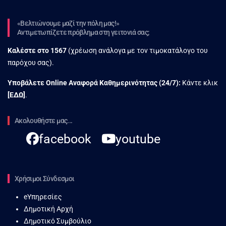
«Βελτιώνουμε μαζί την πόλη μας!»
Αντιμετωπίζετε πρόβλημα στη γειτονιά σας;
Καλέστε στο
1567
(χρέωση ανάλογα με τον τιμοκατάλογο του
παρόχου σας).
Υποβάλετε Online Αναφορά Kαθημερινότητας (24/7):
Κάντε κλικ
[
ΕΔΩ
]
.
Ακολουθήστε μας...
facebook
youtube
Χρήσιμοι Σύνδεσμοι
eΥπηρεσίες
Δημοτική Αρχή
Δημοτικό Συμβούλιο