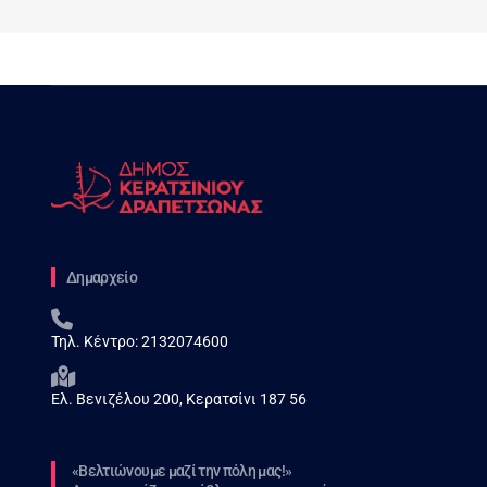
Δημαρχείο
Τηλ. Κέντρο:
2132074600
Ελ. Βενιζέλου 200, Κερατσίνι 187 56
«Βελτιώνουμε μαζί την πόλη μας!»