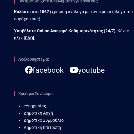
Αντιμετωπίζετε πρόβλημα στη γειτονιά σας;
Καλέστε στο
1567
(χρέωση ανάλογα με τον τιμοκατάλογο του
παρόχου σας).
Υποβάλετε Online Αναφορά Kαθημερινότητας (24/7):
Κάντε
κλικ
[
ΕΔΩ
]
.
Ακολουθήστε μας...
facebook
youtube
Χρήσιμοι Σύνδεσμοι
eΥπηρεσίες
Δημοτική Αρχή
Δημοτικό Συμβούλιο
Δημοτική Επιτροπή