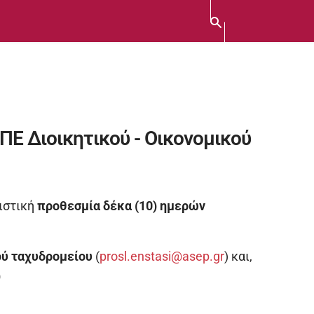
ΠΕ Διοικητικού - Οικονομικού
ειστική
προθεσμία δέκα (10) ημερών
ού ταχυδρομείου
(
prosl.enstasi@asep.gr
) και,
)