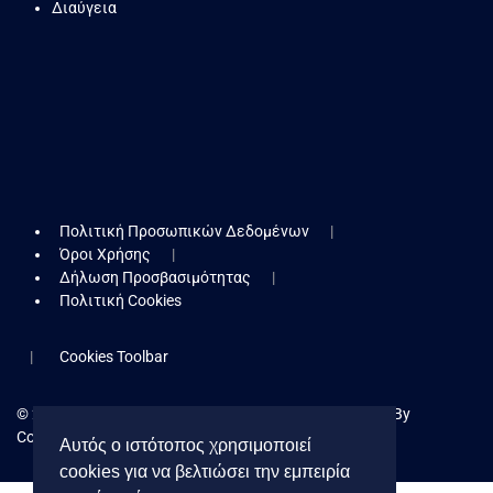
Διαύγεια
Πολιτική Προσωπικών Δεδομένων
Όροι Χρήσης
Δήλωση Προσβασιμότητας
Πολιτική Cookies
Cookies Toolbar
© 2026 Δήμος Κερατσινίου - Δραπετσώνας. Powered By
Collectives S.A.
Αυτός ο ιστότοπος χρησιμοποιεί
cookies για να βελτιώσει την εμπειρία