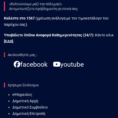
«Βελτιώνουμε μαζί την πόλη μας!»
Αντιμετωπίζετε πρόβλημα στη γειτονιά σας;
Καλέστε στο
1567
(χρέωση ανάλογα με τον τιμοκατάλογο του
παρόχου σας).
Υποβάλετε Online Αναφορά Kαθημερινότητας (24/7):
Κάντε κλικ
[
ΕΔΩ
]
.
Ακολουθήστε μας...
facebook
youtube
Χρήσιμοι Σύνδεσμοι
eΥπηρεσίες
Δημοτική Αρχή
Δημοτικό Συμβούλιο
Δημοτική Επιτροπή