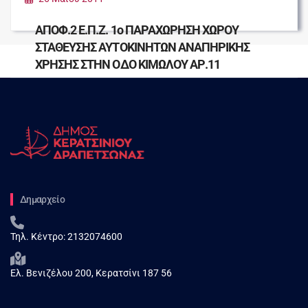
ΧΡΗΣΗΣ ΣΤΗΝ ΟΔΟ ΠΛΑΤΩΝΟΣ ΑΡ.24
ΑΠΟΦ.2 Ε.Π.Ζ. 1ο ΠΑΡΑΧΩΡΗΣΗ ΧΩΡΟΥ
ΣΤΑΘΕΥΣΗΣ ΑΥΤΟΚΙΝΗΤΩΝ ΑΝΑΠΗΡΙΚΗΣ
ΧΡΗΣΗΣ ΣΤΗΝ ΟΔΟ ΚΙΜΩΛΟΥ ΑΡ.11
Δημαρχείο
Τηλ. Κέντρο:
2132074600
Ελ. Βενιζέλου 200, Κερατσίνι 187 56