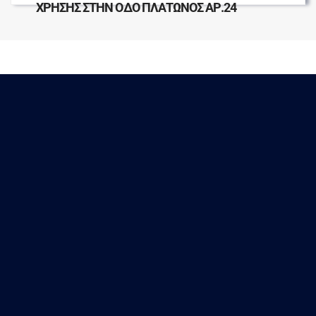
ΧΡΗΣΗΣ ΣΤΗΝ ΟΔΟ ΠΛΑΤΩΝΟΣ ΑΡ.24