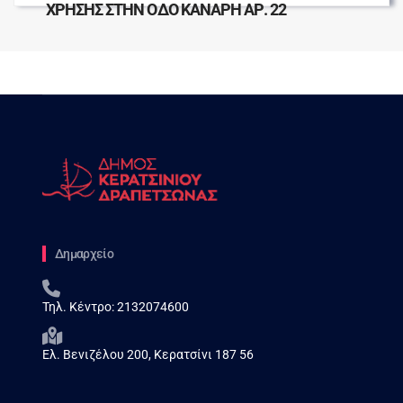
ΧΡΗΣΗΣ ΣΤΗΝ ΟΔΟ ΚΑΝΑΡΗ ΑΡ. 22
Δημαρχείο
Τηλ. Κέντρο:
2132074600
Ελ. Βενιζέλου 200, Κερατσίνι 187 56