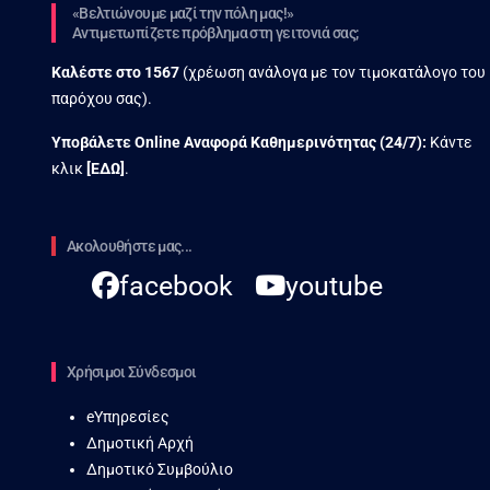
«Βελτιώνουμε μαζί την πόλη μας!»
Αντιμετωπίζετε πρόβλημα στη γειτονιά σας;
Καλέστε στο
1567
(χρέωση ανάλογα με τον τιμοκατάλογο του
παρόχου σας).
Υποβάλετε Online Αναφορά Kαθημερινότητας (24/7):
Κάντε
κλικ
[
ΕΔΩ
]
.
Ακολουθήστε μας...
facebook
youtube
Χρήσιμοι Σύνδεσμοι
eΥπηρεσίες
Δημοτική Αρχή
Δημοτικό Συμβούλιο