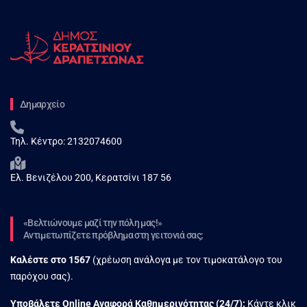
Δημαρχείο
Τηλ. Κέντρο:
2132074600
Ελ. Βενιζέλου 200, Κερατσίνι 187 56
«Βελτιώνουμε μαζί την πόλη μας!»
Αντιμετωπίζετε πρόβλημα στη γειτονιά σας;
Καλέστε στο
1567
(χρέωση ανάλογα με τον τιμοκατάλογο του
παρόχου σας).
Υποβάλετε Online Αναφορά Kαθημερινότητας (24/7):
Κάντε κλικ